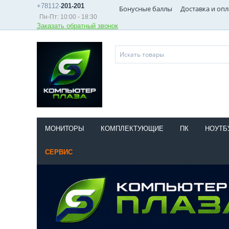
+78112-
201-201
Бонусные баллы
Доставка и опл
Пн-Пт: 10:00 - 18:30
Заказать обратный звонок
МОНИТОРЫ
КОМПЛЕКТУЮЩИЕ
ПК
НОУТБ
СЕРВИС