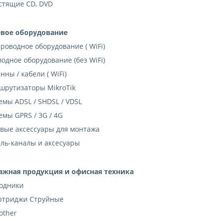
стящие CD, DVD
евое оборудование
роводное оборудование ( WiFi)
одное оборудование (без WiFi)
нны / кабели ( WiFi)
шрутизаторы MikroTik
мы ADSL / SHDSL / VDSL
мы GPRS / 3G / 4G
вые аксессуары для монтажа
ль-каналы и аксесуары
ажная продукция и офисная техника
одники
ртриджи Струйные
other