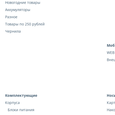
Новогодние товары
Аккумуляторы
Разное
Товары по 250 рублей
Чернила
Моб
WEB
Вне
Комплектующие
Нос
Корпуса
Кар
Блоки питания
Нак