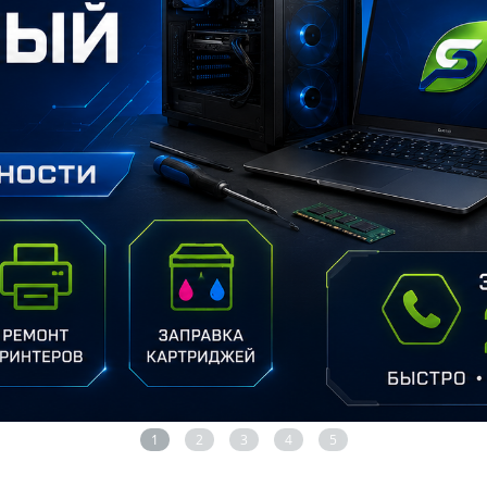
1
2
3
4
5