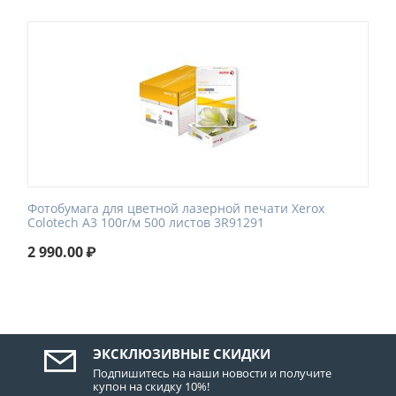
Фотобумага для цветной лазерной печати Xerox
Colotech A3 100г/м 500 листов 3R91291
2 990.00
₽
ЭКСКЛЮЗИВНЫЕ СКИДКИ
Подпишитесь на наши новости и получите
купон на скидку 10%!