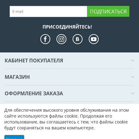
ПОДПИСАТЬСЯ
ПРИСОЕДИНЯЙТЕСЬ!
КАБИНЕТ ПОКУПАТЕЛЯ
МАГАЗИН
ОФОРМЛЕНИЕ ЗАКАЗА
КОНТАКТЫ
Для обеспечения высокого уровня обслуживания на этом
сайте используются файлы cookie. Продолжая его
использование, вы соглашаетесь с тем, что файлы cookie
© 2000 - 2026 Компьютер Плаза. На базе
CS-Cart - Платформа для
будут сохраняться на вашем компьютере.
интернет-магазинов