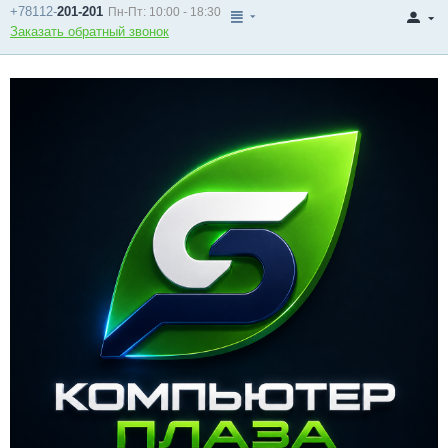
+78112-
201-201
Пн-Пт: 10:00 - 18:30
Заказать обратный звонок