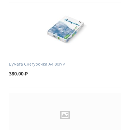
Бумага Снегурочка A4 80г/м
380.00
₽