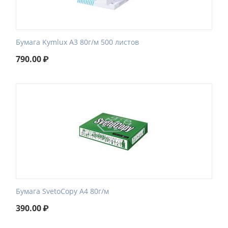
Бумага Kymlux A3 80г/м 500 листов
790.00
₽
Бумага SvetoCopy A4 80г/м
390.00
₽