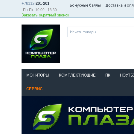
+78112-
201-201
Бонусные баллы
Доставка и опл
Пн-Пт: 10:00 - 18:30
Заказать обратный звонок
МОНИТОРЫ
КОМПЛЕКТУЮЩИЕ
ПК
НОУТБ
СЕРВИС