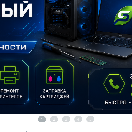
1
2
3
4
5