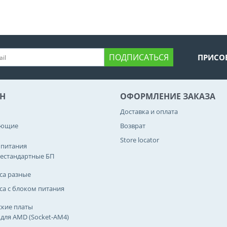
ПОДПИСАТЬСЯ
ПРИСО
Н
ОФОРМЛЕНИЕ ЗАКАЗА
Доставка и оплата
ующие
Возврат
Store locator
 питания
естандартные БП
са разные
са с блоком питания
кие платы
 для AMD (Socket-AM4)