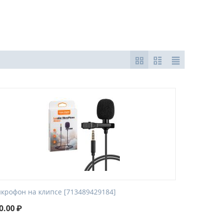
крофон на клипсе [713489429184]
0.00
₽