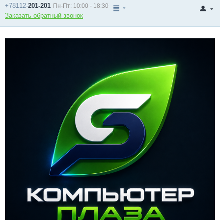
+78112-
201-201
Пн-Пт: 10:00 - 18:30
Заказать обратный звонок