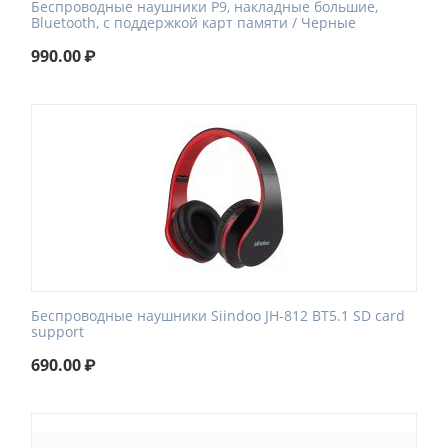
Беспроводные наушники P9, накладные большие,
Bluetooth, с поддержкой карт памяти / Черные
990.00
₽
Беспроводные наушники Siindoo JH-812 BT5.1 SD card
support
690.00
₽