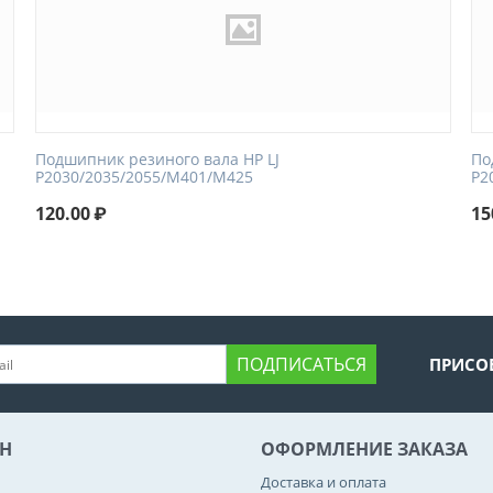
Подшипник резиного вала HP LJ
По
P2030/2035/2055/M401/M425
P2
120.00
₽
15
ПОДПИСАТЬСЯ
ПРИСО
Н
ОФОРМЛЕНИЕ ЗАКАЗА
Доставка и оплата