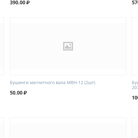
390.00
₽
57
R
Бушинги магнитного вала MBH-12 (2шт)
Бу
20
50.00
₽
10