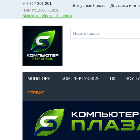
+78112-
201-201
Бонусные баллы
Доставка и опл
Пн-Пт: 10:00 - 18:30
Заказать обратный звонок
МОНИТОРЫ
КОМПЛЕКТУЮЩИЕ
ПК
НОУТБ
СЕРВИС