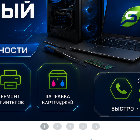
1
2
3
4
5