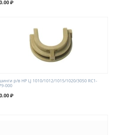
0.00
₽
шинги р/в HP LJ 1010/1012/1015/1020/3050 RC1-
79-000
0.00
₽