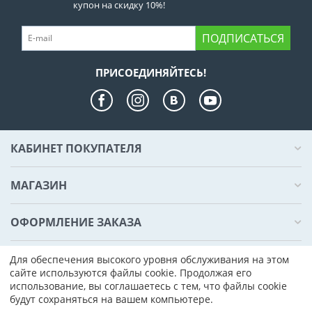
купон на скидку 10%!
ПОДПИСАТЬСЯ
ПРИСОЕДИНЯЙТЕСЬ!
КАБИНЕТ ПОКУПАТЕЛЯ
МАГАЗИН
ОФОРМЛЕНИЕ ЗАКАЗА
КОНТАКТЫ
Для обеспечения высокого уровня обслуживания на этом
сайте используются файлы cookie. Продолжая его
использование, вы соглашаетесь с тем, что файлы cookie
© 2000 - 2026 Компьютер Плаза. На базе
CS-Cart - Платформа для
будут сохраняться на вашем компьютере.
интернет-магазинов