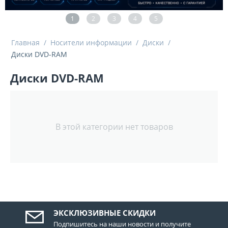
1
2
3
4
5
Главная
/
Носители информации
/
Диски
/
Диски DVD-RAM
Диски DVD-RAM
В этой категории нет товаров
ЭКСКЛЮЗИВНЫЕ СКИДКИ
Подпишитесь на наши новости и получите