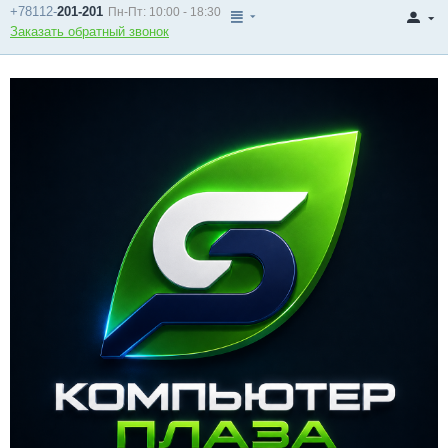
+78112-
201-201
Пн-Пт: 10:00 - 18:30
Заказать обратный звонок