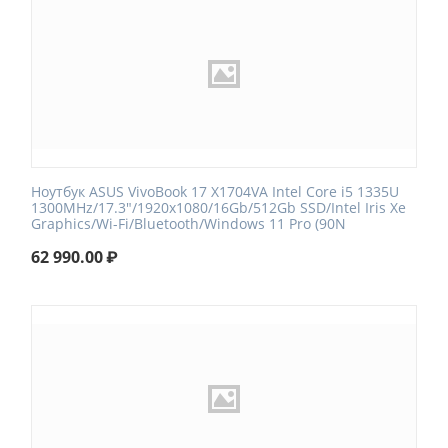
Ноутбук ASUS VivoBook 17 X1704VA Intel Core i5 1335U
1300MHz/17.3"/1920x1080/16Gb/512Gb SSD/Intel Iris Xe
Graphics/Wi-Fi/Bluetooth/Windows 11 Pro (90N
62 990.00
₽