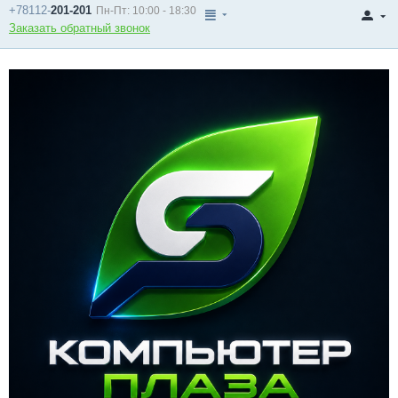
+78112-
201-201
Пн-Пт: 10:00 - 18:30
Заказать обратный звонок