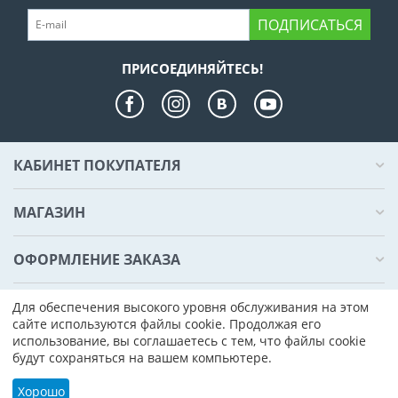
ПОДПИСАТЬСЯ
ПРИСОЕДИНЯЙТЕСЬ!
КАБИНЕТ ПОКУПАТЕЛЯ
МАГАЗИН
ОФОРМЛЕНИЕ ЗАКАЗА
КОНТАКТЫ
Для обеспечения высокого уровня обслуживания на этом
сайте используются файлы cookie. Продолжая его
использование, вы соглашаетесь с тем, что файлы cookie
© 2000 - 2026 Компьютер Плаза. На базе
CS-Cart - Платформа для
будут сохраняться на вашем компьютере.
интернет-магазинов
Хорошо