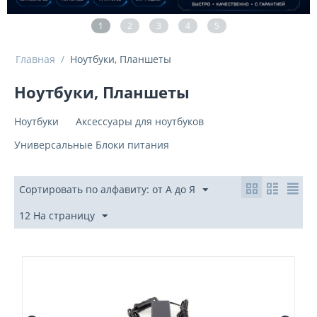
1
2
3
4
5
Главная
/
Ноутбуки, Планшеты
Ноутбуки, Планшеты
Ноутбуки
Аксессуары для ноутбуков
Универсальные Блоки питания
Сортировать по алфавиту: от А до Я
12 На страницу