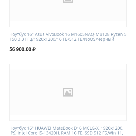
Ноутбук 16" Asus VivoBook 16 M1605NAQ-MB128 Ryzen 5
150 3.3 ГГц/1920x1200/16 ГБ/512 ГБ/NoOS/Черный
56 900.00
₽
Ноутбук 16" HUAWEI MateBook D16 MCLG-X, 1920x1200,
IPS, Intel Core i5-13420H, RAM 16 ГБ, SSD 512 ГБ,Win 11,