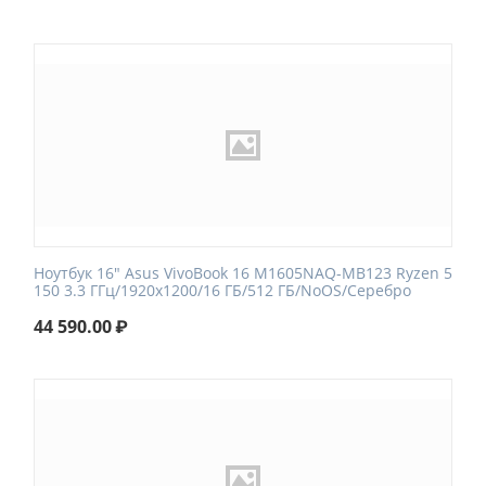
Ноутбук 16" Asus VivoBook 16 M1605NAQ-MB123 Ryzen 5
150 3.3 ГГц/1920x1200/16 ГБ/512 ГБ/NoOS/Серебро
44 590.00
₽