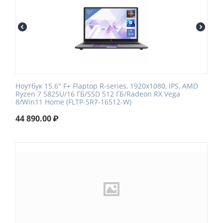
Ноутбук 15.6" F+ Flaptop R-series, 1920x1080, IPS, AMD
Ryzen 7 5825U/16 ГБ/SSD 512 ГБ/Radeon RX Vega
8/Win11 Home (FLTP-5R7-16512-W)
44 890.00
₽