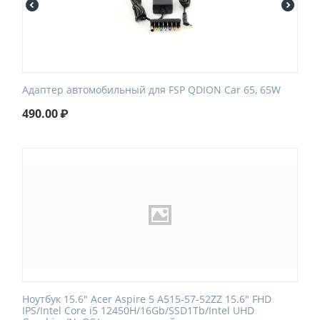
Адаптер автомобильный для FSP QDION Car 65, 65W
490.00
₽
Ноутбук 15.6" Acer Aspire 5 A515-57-52ZZ 15.6" FHD
IPS/Intel Core i5 12450H/16Gb/SSD1Tb/Intel UHD