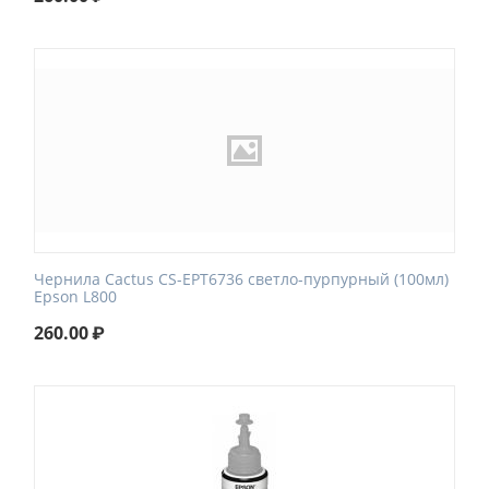
Чернила Cactus CS-EPT6736 светло-пурпурный (100мл)
Epson L800
260.00
₽