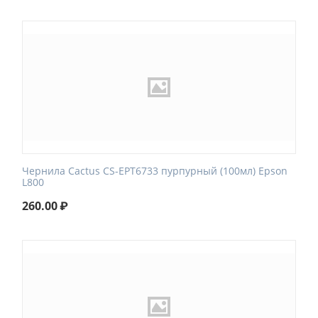
Чернила Cactus CS-EPT6733 пурпурный (100мл) Epson
L800
260.00
₽