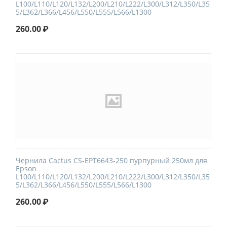
L100/L110/L120/L132/L200/L210/L222/L300/L312/L350/L35
5/L362/L366/L456/L550/L555/L566/L1300
260.00
₽
Чернила Cactus CS-EPT6643-250 пурпурный 250мл для
Epson
L100/L110/L120/L132/L200/L210/L222/L300/L312/L350/L35
5/L362/L366/L456/L550/L555/L566/L1300
260.00
₽