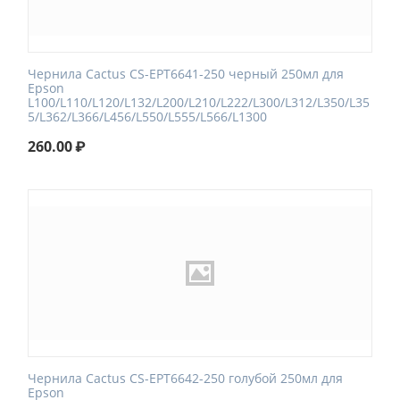
Чернила Cactus CS-EPT6641-250 черный 250мл для
Epson
L100/L110/L120/L132/L200/L210/L222/L300/L312/L350/L35
5/L362/L366/L456/L550/L555/L566/L1300
260.00
₽
Чернила Cactus CS-EPT6642-250 голубой 250мл для
Epson