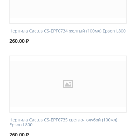
Чернила Cactus CS-EPT6734 желтый (100мл) Epson L800
260.00
₽
Чернила Cactus CS-EPT6735 светло-голубой (100мл)
Epson L800
260.00
₽