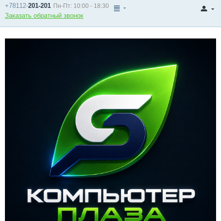
+78112-
201-201
Пн-Пт: 10:00 - 18:30
Заказать обратный звонок