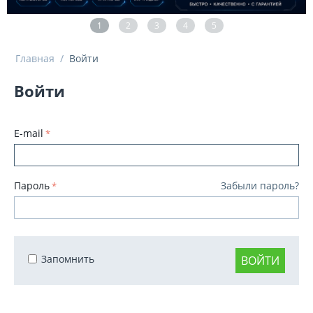
1
2
3
4
5
Главная
/
Войти
Войти
E-mail
Пароль
Забыли пароль?
Запомнить
ВОЙТИ