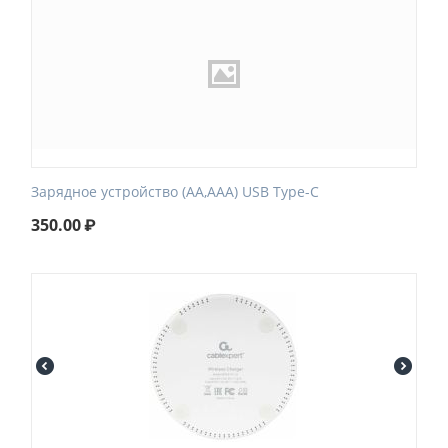
Зарядное устройство (AA,AAA) USB Type-C
350.00
₽