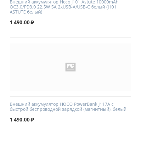
Внешний аккумулятор Hoco J101 Astute 10000mAh
QC3.0/PD3.0 22.5W 5A 2xUSB-A/USB-C белый (J101
ASTUTE белый)
1 490.00
₽
Внешний аккумулятор HOCO PowerBank J117A с
быстрой беспроводной зарядкой (магнитный), белый
1 490.00
₽