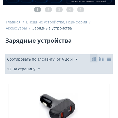
1
2
3
4
5
Главная
/
Внешние устройства, Периферия
/
Аксессуары
/
Зарядные устройства
Зарядные устройства
Сортировать по алфавиту: от А до Я
12 На страницу