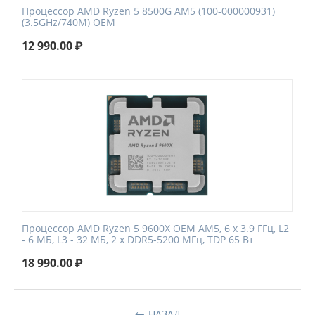
Процессор AMD Ryzen 5 8500G AM5 (100-000000931)
(3.5GHz/740M) OEM
12 990.00
₽
Процессор AMD Ryzen 5 9600X OEM AM5, 6 x 3.9 ГГц, L2
- 6 МБ, L3 - 32 МБ, 2 х DDR5-5200 МГц, TDP 65 Вт
18 990.00
₽
НАЗАД