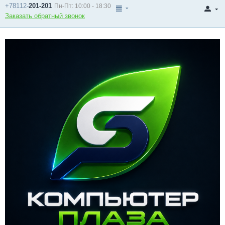
+78112-
201-201
Пн-Пт: 10:00 - 18:30
Заказать обратный звонок