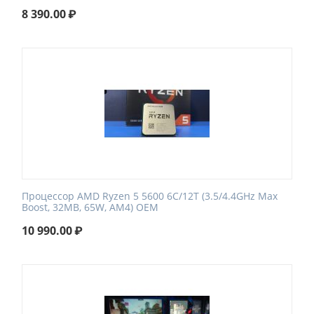
8 390.00
₽
Процессор AMD Ryzen 5 5600 6C/12T (3.5/4.4GHz Max
Boost, 32MB, 65W, AM4) OEM
10 990.00
₽