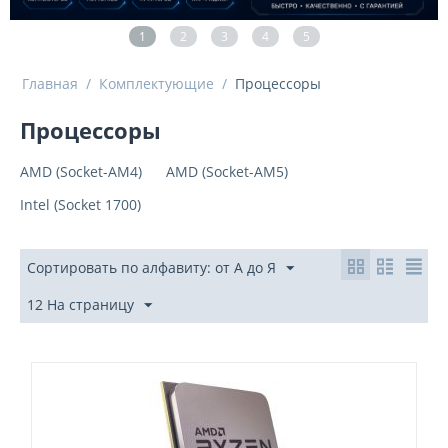
1
2
3
4
5
Главная
/
Комплектующие
/
Процессоры
Процессоры
AMD (Socket-AM4)
AMD (Socket-AM5)
Intel (Socket 1700)
Сортировать по алфавиту: от А до Я
12 На страницу