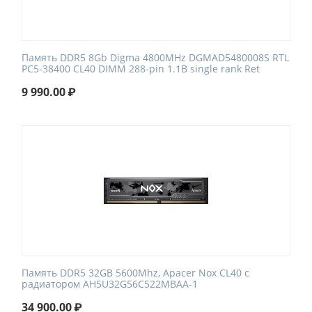
Память DDR5 8Gb Digma 4800MHz DGMAD5480008S RTL
PC5-38400 CL40 DIMM 288-pin 1.1В single rank Ret
9 990.00
₽
Память DDR5 32GB 5600Mhz, Apacer Nox CL40 с
радиатором AH5U32G56C522MBAA-1
34 900.00
₽