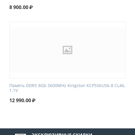
8 900.00
₽
Память DDR5 8Gb 5600MHz Kingston KCP556US6-8 CL46,
1.1V
12 990.00
₽
ЭКСКЛЮЗИВНЫЕ СКИДКИ