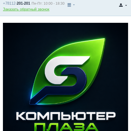
+78112-
201-201
Пн-Пт: 10:00 - 18:30
Заказать обратный звонок