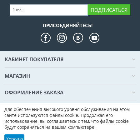
ПОДПИСАТЬСЯ
ПРИСОЕДИНЯЙТЕСЬ!
КАБИНЕТ ПОКУПАТЕЛЯ
МАГАЗИН
ОФОРМЛЕНИЕ ЗАКАЗА
КОНТАКТЫ
Для обеспечения высокого уровня обслуживания на этом
сайте используются файлы cookie. Продолжая его
использование, вы соглашаетесь с тем, что файлы cookie
© 2000 - 2026 Компьютер Плаза. На базе
CS-Cart - Платформа для
будут сохраняться на вашем компьютере.
интернет-магазинов
Хорошо