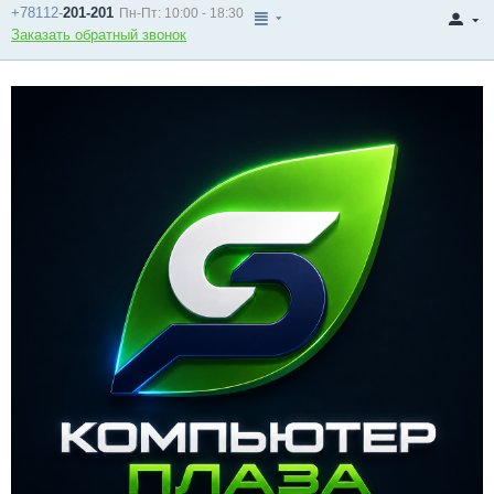
+78112-
201-201
Пн-Пт: 10:00 - 18:30
Заказать обратный звонок