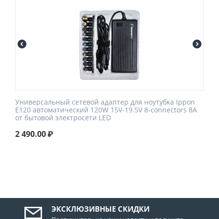
Универсальный сетевой адаптер для ноутубка Ippon
E120 автоматический 120W 15V-19.5V 8-connectors 8A
от бытовой электросети LED
2 490.00
₽
ЭКСКЛЮЗИВНЫЕ СКИДКИ