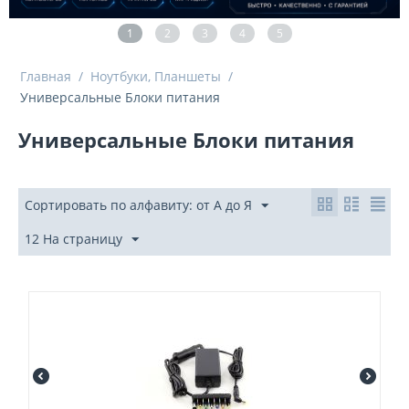
1
2
3
4
5
Главная
/
Ноутбуки, Планшеты
/
Универсальные Блоки питания
Универсальные Блоки питания
Сортировать по алфавиту: от А до Я
12 На страницу