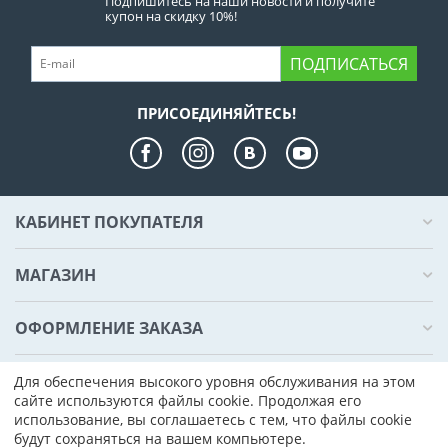
Подпишитесь на наши новости и получите
купон на скидку 10%!
ПОДПИСАТЬСЯ
ПРИСОЕДИНЯЙТЕСЬ!
КАБИНЕТ ПОКУПАТЕЛЯ
МАГАЗИН
ОФОРМЛЕНИЕ ЗАКАЗА
КОНТАКТЫ
Для обеспечения высокого уровня обслуживания на этом
сайте используются файлы cookie. Продолжая его
использование, вы соглашаетесь с тем, что файлы cookie
© 2000 - 2026 Компьютер Плаза. На базе
CS-Cart - Платформа для
будут сохраняться на вашем компьютере.
интернет-магазинов