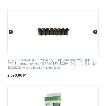
Универсальный сетевой адаптер для ноутубка Ippon
D90U автоматический 90W 15V-19.5V 10-connectors 8A
1xUSB 2.1A от бытовой электрос
2 590.00
₽