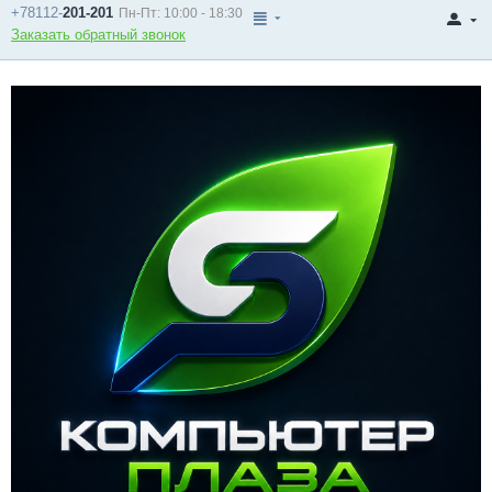
+78112-
201-201
Пн-Пт: 10:00 - 18:30
Заказать обратный звонок