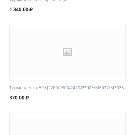
1 340.00
₽
Термопленка HP LJ2200/2300/2420/P3005/M3027/M3035
370.00
₽