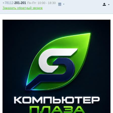
+78112-
201-201
Пн-Пт: 10:00 - 18:30
Заказать обратный звонок