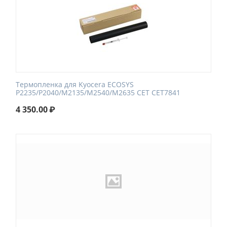
Термопленка для Kyocera ECOSYS
P2235/P2040/M2135/M2540/M2635 CET CET7841
4 350.00
₽