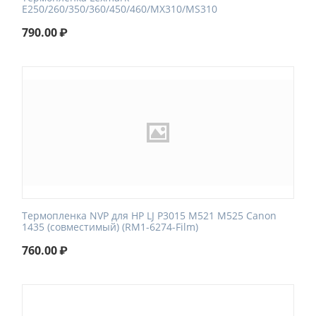
E250/260/350/360/450/460/MX310/MS310
790.00
₽
Термопленка NVP для HP LJ P3015 M521 M525 Canon
1435 (совместимый) (RM1-6274-Film)
760.00
₽