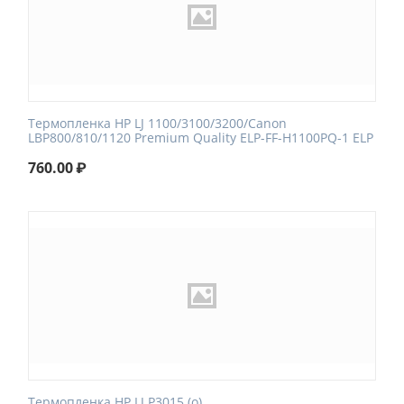
Термопленка HP LJ 1100/3100/3200/Canon
LBP800/810/1120 Premium Quality ELP-FF-H1100PQ-1 ELP
760.00
₽
Термопленка HP LJ P3015 (o)