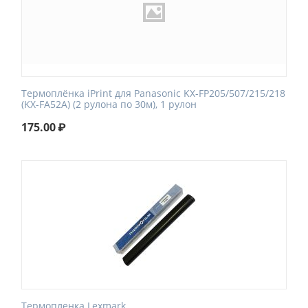
Термоплёнка iPrint для Panasonic KX-FP205/507/215/218
(KX-FA52A) (2 рулона по 30м), 1 рулон
175.00
₽
Термопленка Lexmark