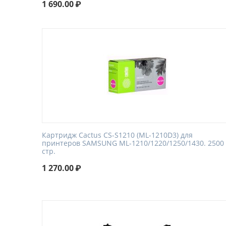
1 690.00
₽
Картридж Cactus CS-S1210 (ML-1210D3) для
принтеров SAMSUNG ML-1210/1220/1250/1430. 2500
стр.
1 270.00
₽