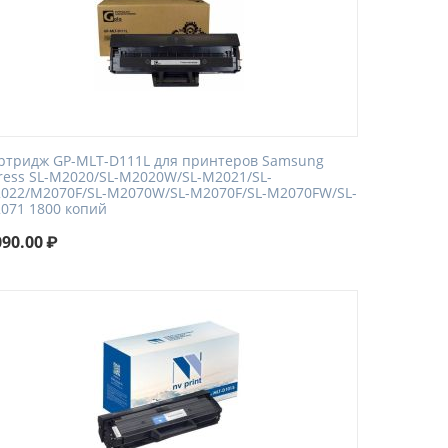
ртридж GP-MLT-D111L для принтеров Samsung
ress SL-M2020/SL-M2020W/SL-M2021/SL-
022/M2070F/SL-M2070W/SL-M2070F/SL-M2070FW/SL-
071 1800 копий
090.00
₽