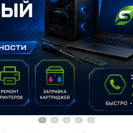
1
2
3
4
5