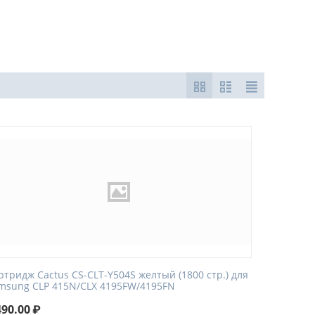
ртридж Cactus CS-CLT-Y504S желтый (1800 стр.) для
msung CLP 415N/CLX 4195FW/4195FN
490.00
₽