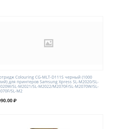
ртридж Colouring CG-MLT-D111S черный (1000
пий) для принтеров Samsung Xpress SL-M2020/SL-
020W/SL-M2021/SL-M2022/M2070F/SL-M2070W/SL-
070F/SL-M2
090.00
₽