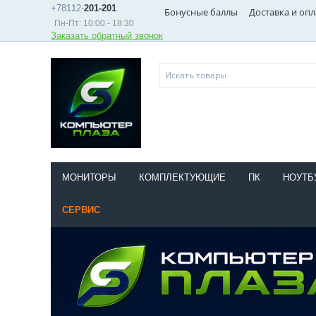
+78112-
201-201
Бонусные баллы
Доставка и опл
Пн-Пт: 10:00 - 18:30
Заказать обратный звонок
МОНИТОРЫ
КОМПЛЕКТУЮЩИЕ
ПК
НОУТБ
СЕРВИС