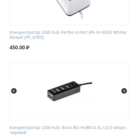
Концентратор USB-hub Perfeo 4 Port (PF-VI-H028 White)
белый [PF_4783]
450.00
₽
Концентратор USB-hub, Buro BU-HUB4-0.5L-U2.0 4порт.
черный