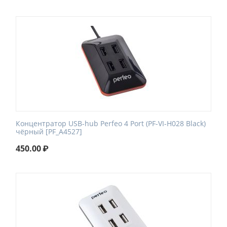
Концентратор USB-hub Perfeo 4 Port (PF-VI-H028 Black)
чёрный [PF_A4527]
450.00
₽