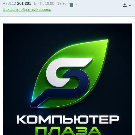
+78112-
201-201
Пн-Пт: 10:00 - 18:30
Заказать обратный звонок