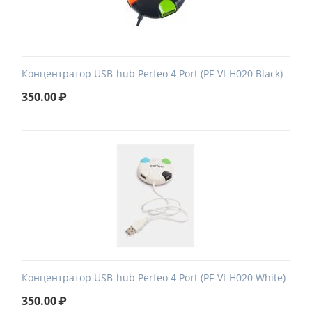
Концентратор USB-hub Perfeo 4 Port (PF-VI-H020 Black)
350.00
₽
Концентратор USB-hub Perfeo 4 Port (PF-VI-H020 White)
350.00
₽