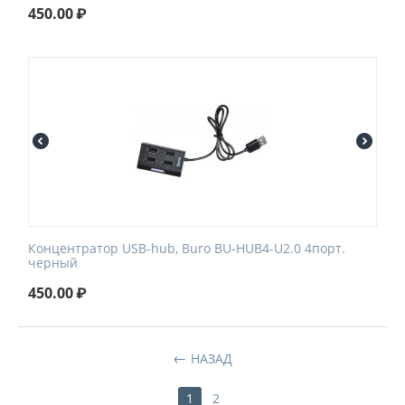
450.00
₽
Концентратор USB-hub, Buro BU-HUB4-U2.0 4порт.
черный
450.00
₽
НАЗАД
1
2