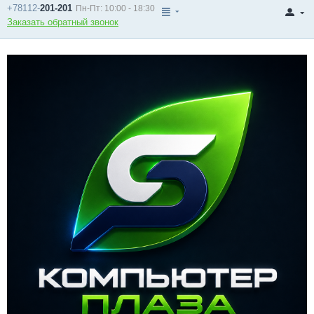
+78112-
201-201
Пн-Пт: 10:00 - 18:30
Заказать обратный звонок