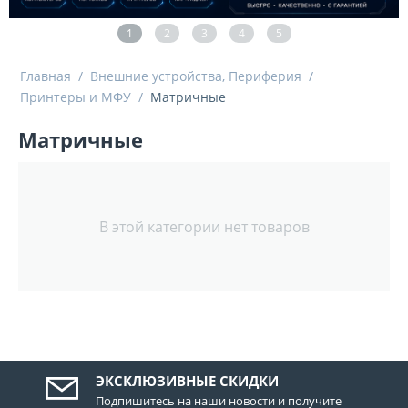
1
2
3
4
5
Главная
/
Внешние устройства, Периферия
/
Принтеры и МФУ
/
Матричные
Матричные
В этой категории нет товаров
ЭКСКЛЮЗИВНЫЕ СКИДКИ
Подпишитесь на наши новости и получите