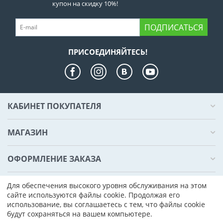
купон на скидку 10%!
ПОДПИСАТЬСЯ
ПРИСОЕДИНЯЙТЕСЬ!
КАБИНЕТ ПОКУПАТЕЛЯ
МАГАЗИН
ОФОРМЛЕНИЕ ЗАКАЗА
КОНТАКТЫ
Для обеспечения высокого уровня обслуживания на этом
сайте используются файлы cookie. Продолжая его
использование, вы соглашаетесь с тем, что файлы cookie
© 2000 - 2026 Компьютер Плаза. На базе
CS-Cart - Платформа для
будут сохраняться на вашем компьютере.
интернет-магазинов