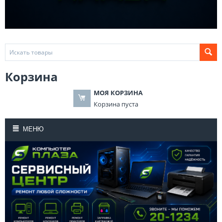
Корзина
МОЯ КОРЗИНА
Корзина пуста
МЕНЮ