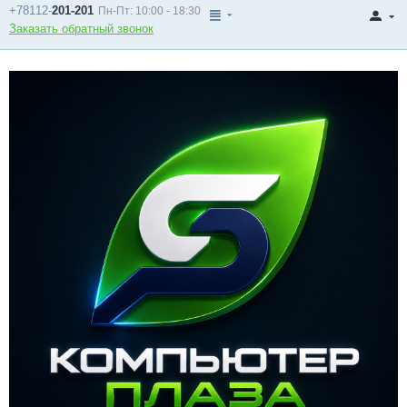
+78112-
201-201
Пн-Пт: 10:00 - 18:30
Заказать обратный звонок