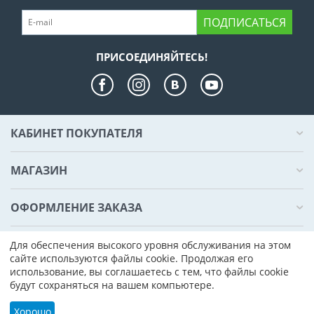
ПОДПИСАТЬСЯ
ПРИСОЕДИНЯЙТЕСЬ!
КАБИНЕТ ПОКУПАТЕЛЯ
МАГАЗИН
ОФОРМЛЕНИЕ ЗАКАЗА
КОНТАКТЫ
Для обеспечения высокого уровня обслуживания на этом
сайте используются файлы cookie. Продолжая его
использование, вы соглашаетесь с тем, что файлы cookie
© 2000 - 2026 Компьютер Плаза. На базе
CS-Cart - Платформа для
будут сохраняться на вашем компьютере.
интернет-магазинов
Хорошо