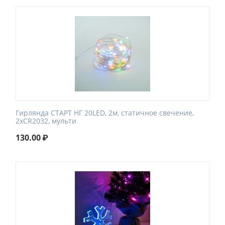
Гирлянда СТАРТ НГ 20LED, 2м, статичное свечение,
2хCR2032, мульти
130.00
₽