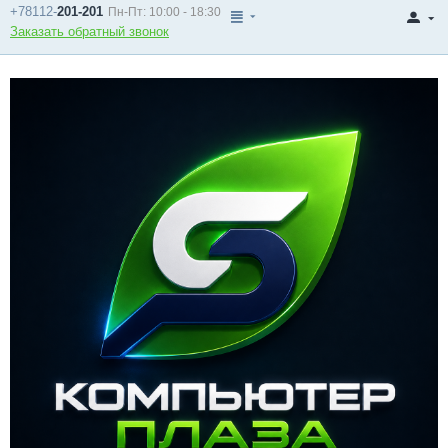
+78112-
201-201
Пн-Пт: 10:00 - 18:30
Заказать обратный звонок