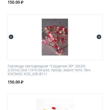
150.00
₽
Гирлянда светодиодная "Сердечки 3D" 20LED
2.5х1х2.3см 1.9+0.5м роз. прозр. акрил тепл. бел.
КОСМОС KOC_GIR-B111
150.00
₽