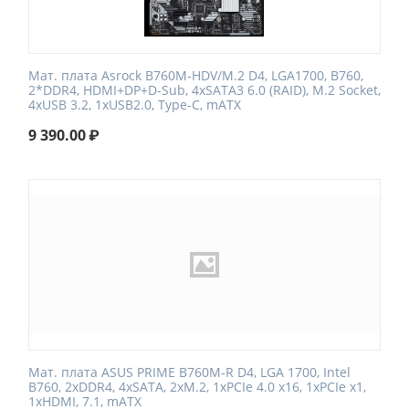
Мат. плата Asrock B760M-HDV/M.2 D4, LGA1700, B760,
2*DDR4, HDMI+DP+D-Sub, 4xSATA3 6.0 (RAID), M.2 Socket,
4xUSB 3.2, 1xUSB2.0, Type-C, mATX
9 390.00
₽
Мат. плата ASUS PRIME B760M-R D4, LGA 1700, Intel
B760, 2xDDR4, 4xSATA, 2xM.2, 1xPCIe 4.0 x16, 1xPCIe x1,
1xHDMI, 7.1, mATX