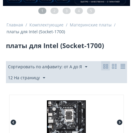
1
2
3
4
5
Главная
/
Комплектующие
/
Материнские платы
/
платы для Intel (Socket-1700)
платы для Intel (Socket-1700)
Сортировать по алфавиту: от А до Я
12 На страницу