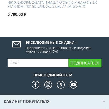
H610, 2xDDR4, 2xSATA, 1xM.2, 1xPCIe 4.0 x16,1xPCIe 3.0
x1,1xHDMI, 1x1Gb LAN, 3x3.5 мм, 7.1, Micro-ATX
5 790.00
₽
ЭКСКЛЮЗИВНЫЕ СКИДКИ
Подпишитесь на наши новости и получите
купон на скидку 10%!
ПОДПИСАТЬСЯ
ПРИСОЕДИНЯЙТЕСЬ!
КАБИНЕТ ПОКУПАТЕЛЯ