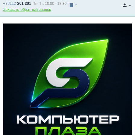
+78112-
201-201
Пн-Пт: 10:00 - 18:30
Заказать обратный звонок