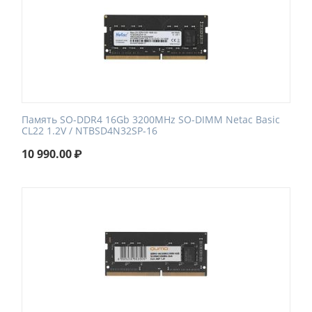
Память SO-DDR4 16Gb 3200MHz SO-DIMM Netac Basic
CL22 1.2V / NTBSD4N32SP-16
10 990.00
₽