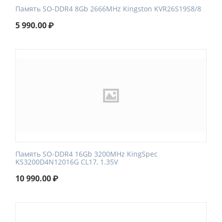
Память SO-DDR4 8Gb 2666MHz Kingston KVR26S19S8/8
5 990.00
₽
Память SO-DDR4 16Gb 3200MHz KingSpec
KS3200D4N12016G CL17, 1.35V
10 990.00
₽