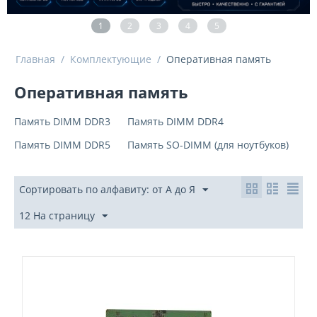
1
2
3
4
5
Главная
/
Комплектующие
/
Оперативная память
Оперативная память
Память DIMM DDR3
Память DIMM DDR4
Память DIMM DDR5
Память SO-DIMM (для ноутбуков)
Сортировать по алфавиту: от А до Я
12 На страницу