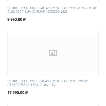
Память SO-DDR4 16Gb 3200MHz SO-DIMM QUMO 2Gx8
CL22 260P 1.2V (QUM4S-16G3200N22)
9 990.00
₽
Память SO-DDR5 16Gb 4800MHz SO-DIMM Foxline
[FL4800D5S40-16G], CL40, 1.1V
17 990.00
₽