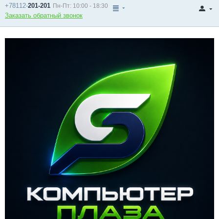
+78112-
201-201
Пн-Пт: 10:00 - 18:30
Заказать обратный звонок