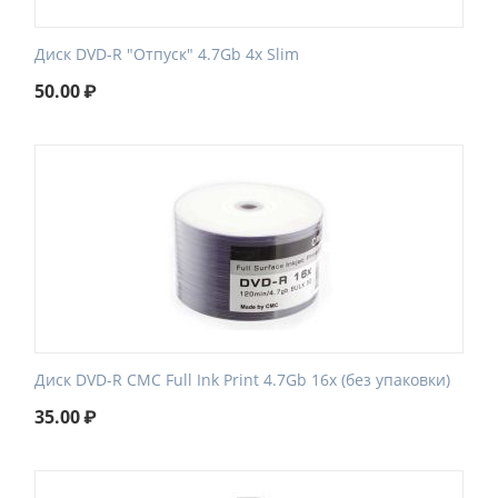
Диск DVD-R "Отпуск" 4.7Gb 4x Slim
50.00
₽
Диск DVD-R CMC Full Ink Print 4.7Gb 16x (без упаковки)
35.00
₽