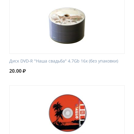
Диск DVD-R "Наша свадьба" 4.7Gb 16x (без упаковки)
20.00
₽