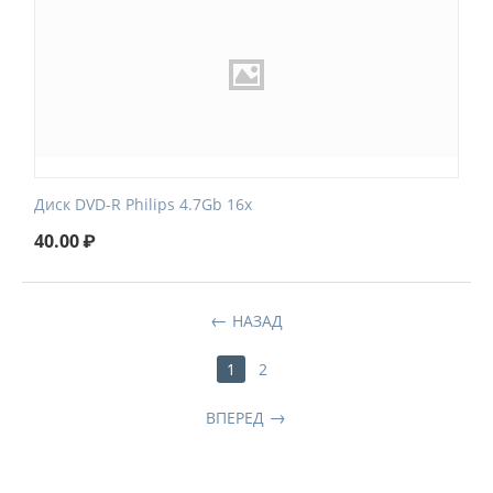
Диск DVD-R Philips 4.7Gb 16x
40.00
₽
НАЗАД
1
2
ВПЕРЕД