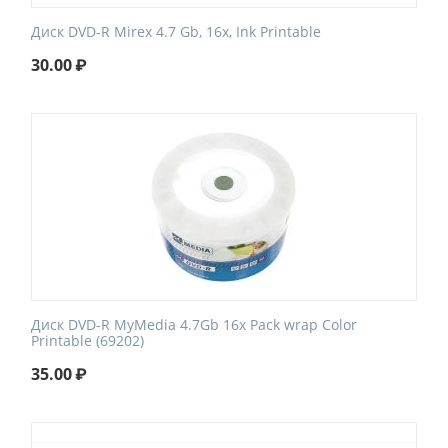
Диск DVD-R Mirex 4.7 Gb, 16x, Ink Printable
30.00
₽
Диск DVD-R MyMedia 4.7Gb 16x Pack wrap Color
Printable (69202)
35.00
₽