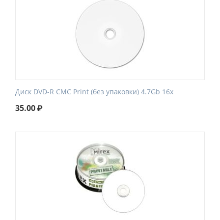
Диск DVD-R CMC Print (без упаковки) 4.7Gb 16x
35.00
₽