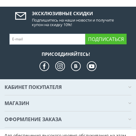
ЭКСКЛЮЗИВНЫЕ СКИДКИ
Подпишитесь на наши новости и получите
купон на скидку 10%!
ПОДПИСАТЬСЯ
ПРИСОЕДИНЯЙТЕСЬ!
КАБИНЕТ ПОКУПАТЕЛЯ
МАГАЗИН
ОФОРМЛЕНИЕ ЗАКАЗА
КОНТАКТЫ
Для обеспечения высокого уровня обслуживания на этом