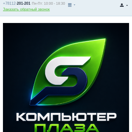
+78112-
201-201
Пн-Пт: 10:00 - 18:30
Заказать обратный звонок