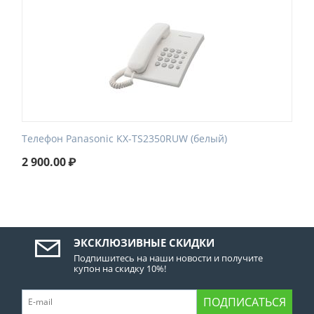
Телефон Panasonic KX-TS2350RUW (белый)
2 900.00
₽
ЭКСКЛЮЗИВНЫЕ СКИДКИ
Подпишитесь на наши новости и получите
купон на скидку 10%!
ПОДПИСАТЬСЯ