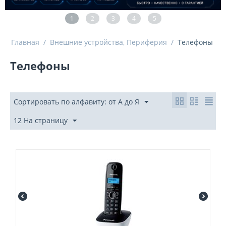
1
2
3
4
5
Главная
/
Внешние устройства, Периферия
/
Телефоны
Телефоны
Сортировать по алфавиту: от А до Я
12 На страницу