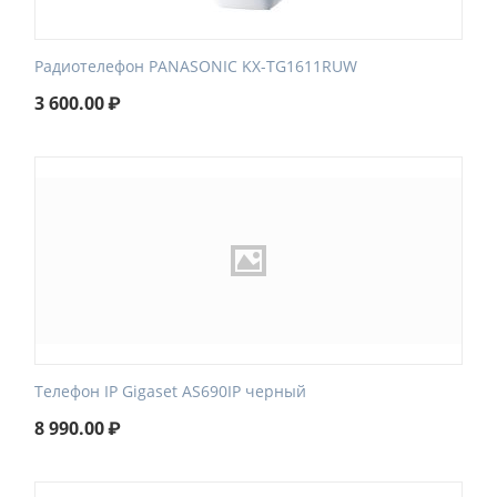
Радиотелефон PANASONIC KX-TG1611RUW
3 600.00
₽
Телефон IP Gigaset AS690IP черный
8 990.00
₽