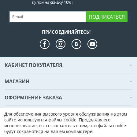
купон на скидку 10%!
ПОДПИСАТЬСЯ
ПРИСОЕДИНЯЙТЕСЬ!
КАБИНЕТ ПОКУПАТЕЛЯ
МАГАЗИН
ОФОРМЛЕНИЕ ЗАКАЗА
КОНТАКТЫ
Для обеспечения высокого уровня обслуживания на этом
сайте используются файлы cookie. Продолжая его
использование, вы соглашаетесь с тем, что файлы cookie
© 2000 - 2026 Компьютер Плаза. На базе
CS-Cart - Платформа для
будут сохраняться на вашем компьютере.
интернет-магазинов