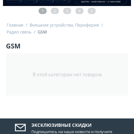
1
2
3
4
5
Главная
/
Внешние устройства, Периферия
/
Радио связь
/
GSM
GSM
В этой категории нет товаров
ЭКСКЛЮЗИВНЫЕ СКИДКИ
Подпишитесь на наши новости и получите