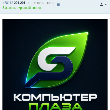
+78112-
201-201
Пн-Пт: 10:00 - 18:30
Заказать обратный звонок