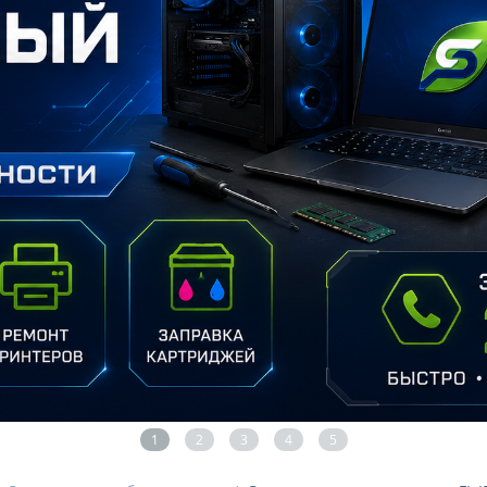
1
2
3
4
5