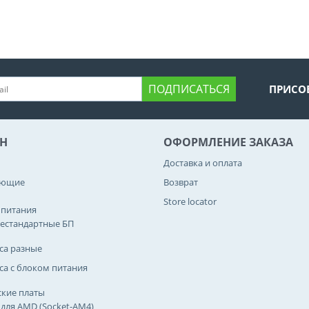
ПОДПИСАТЬСЯ
ПРИСО
Н
ОФОРМЛЕНИЕ ЗАКАЗА
Доставка и оплата
ующие
Возврат
Store locator
 питания
естандартные БП
са разные
са с блоком питания
кие платы
 для AMD (Socket-AM4)