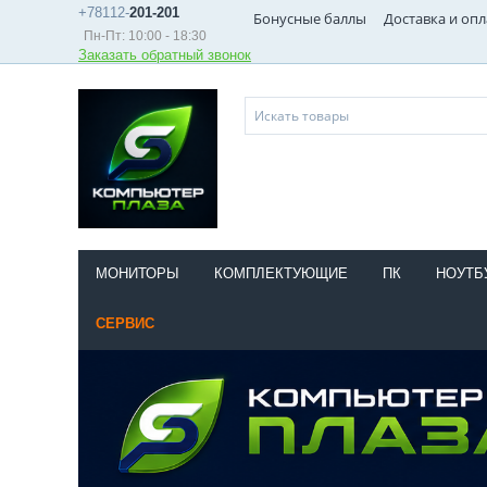
+78112-
201-201
Бонусные баллы
Доставка и опл
Пн-Пт: 10:00 - 18:30
Заказать обратный звонок
МОНИТОРЫ
КОМПЛЕКТУЮЩИЕ
ПК
НОУТБ
СЕРВИС