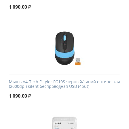
1 090.00
₽
Мышь A4-Tech Fstyler FG10S черный/синий оптическая
(2000dpi) silent беспроводная USB (4but)
1 090.00
₽