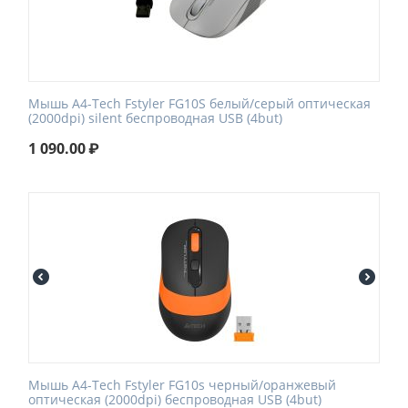
Мышь A4-Tech Fstyler FG10S белый/серый оптическая
(2000dpi) silent беспроводная USB (4but)
1 090.00
₽
Мышь A4-Tech Fstyler FG10s черный/оранжевый
оптическая (2000dpi) беспроводная USB (4but)