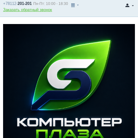
+78112-
201-201
Пн-Пт: 10:00 - 18:30
Заказать обратный звонок