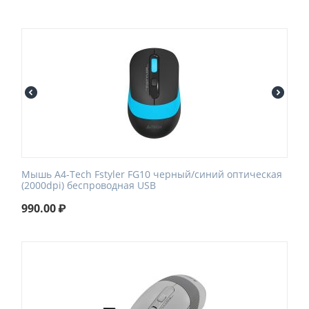
Мышь A4-Tech Fstyler FG10 черный/синий оптическая
(2000dpi) беспроводная USB
990.00
₽