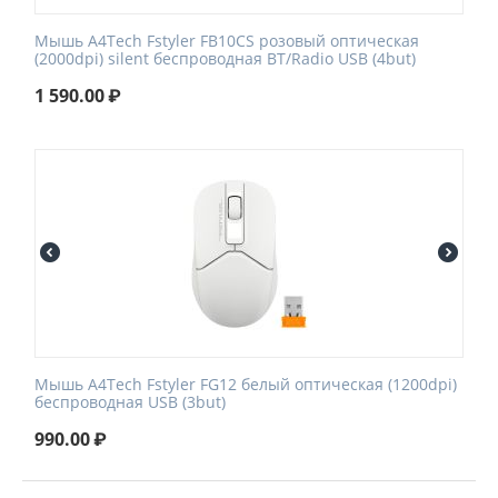
Мышь A4Tech Fstyler FB10CS розовый оптическая
(2000dpi) silent беспроводная BT/Radio USB (4but)
1 590.00
₽
Мышь A4Tech Fstyler FG12 белый оптическая (1200dpi)
беспроводная USB (3but)
990.00
₽