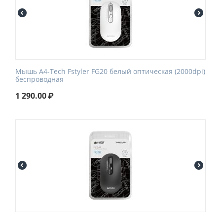
Мышь A4-Tech Fstyler FG20 белый оптическая (2000dpi)
беспроводная
1 290.00
₽