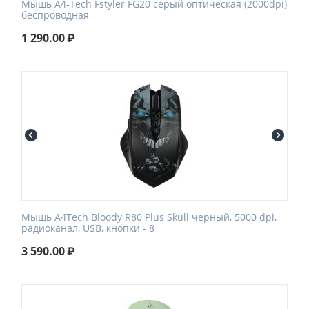
Мышь A4-Tech Fstyler FG20 серый оптическая (2000dpi)
беспроводная
1 290.00
₽
Мышь A4Tech Bloody R80 Plus Skull черный, 5000 dpi,
радиоканал, USB, кнопки - 8
3 590.00
₽