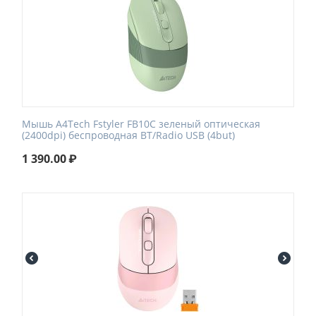
Мышь A4Tech Fstyler FB10C зеленый оптическая
(2400dpi) беспроводная BT/Radio USB (4but)
1 390.00
₽