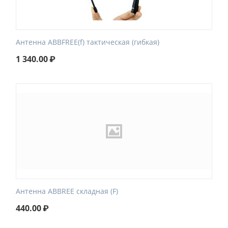
Антенна ABBFREE(f) тактическая (гибкая)
1 340.00
₽
Антенна ABBREE складная (F)
440.00
₽