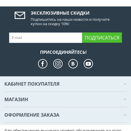
ЭКСКЛЮЗИВНЫЕ СКИДКИ
Подпишитесь на наши новости и получите
купон на скидку 10%!
ПОДПИСАТЬСЯ
ПРИСОЕДИНЯЙТЕСЬ!
КАБИНЕТ ПОКУПАТЕЛЯ
МАГАЗИН
ОФОРМЛЕНИЕ ЗАКАЗА
КОНТАКТЫ
Для обеспечения высокого уровня обслуживания на этом