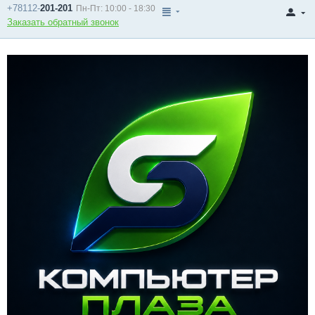
+78112-
201-201
Пн-Пт: 10:00 - 18:30
Заказать обратный звонок