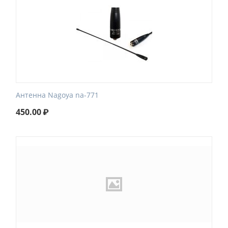
Антенна Nagoya na-771
450.00
₽