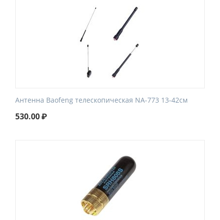
Антенна Baofeng телескопическая NA-773 13-42см
530.00
₽