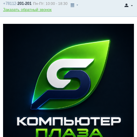
+78112-
201-201
Пн-Пт: 10:00 - 18:30
Заказать обратный звонок