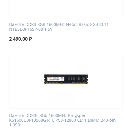
Память DDR3 8GB 1600MHz Netac Basic 8GB CL11
NTBSD3P16SP-08 1.5V
2 490.00
₽
Память DDR3L 8Gb 1600MHz Kingspec
KS1600D3P13508G RTL PC3-12800 CL11 DIMM 240-pin
1.35В