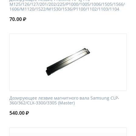
M125/126/127/201/202/225/P1000/1005/1006/1505/1566/
1606/M1120/1522/M1530/1536/P1100/1102/1103/1104
70.00
₽
Дозирующее лезвие магнитного вала Samsung CLP-
360/362/CLX-3300/3305 (Master)
540.00
₽