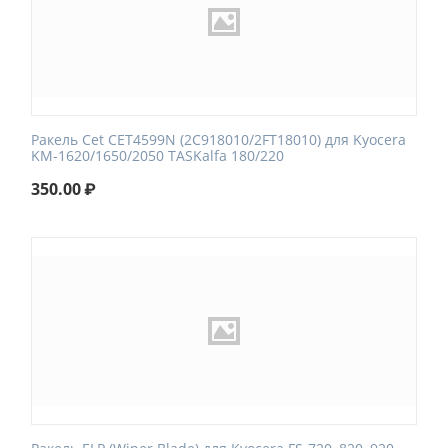
Ракель Cet CET4599N (2C918010/2FT18010) для Kyocera
KM-1620/1650/2050 TASKalfa 180/220
350.00
₽