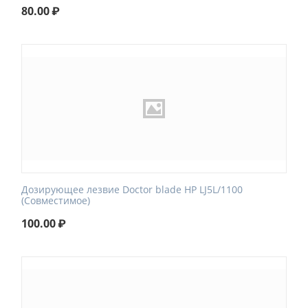
80.00
₽
Дозирующее лезвие Doctor blade HP LJ5L/1100
(Совместимое)
100.00
₽