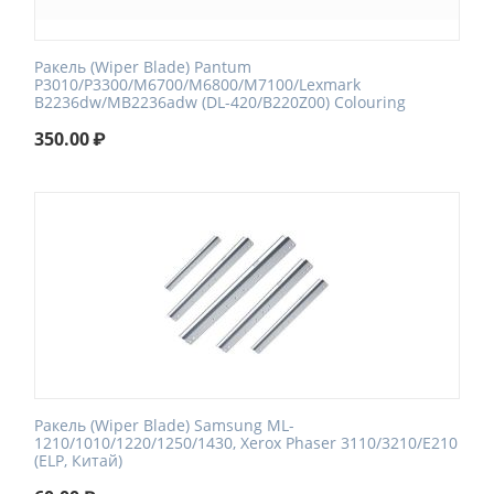
Ракель (Wiper Blade) Pantum
P3010/P3300/M6700/M6800/M7100/Lexmark
B2236dw/MB2236adw (DL-420/B220Z00) Colouring
350.00
₽
Ракель (Wiper Blade) Samsung ML-
1210/1010/1220/1250/1430, Xerox Phaser 3110/3210/E210
(ELP, Китай)