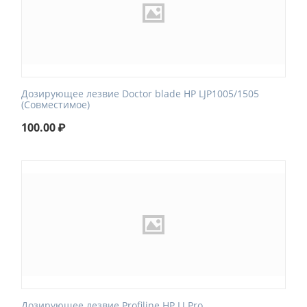
Дозирующее лезвие Doctor blade HP LJP1005/1505
(Совместимое)
100.00
₽
Дозирующее лезвие Profiline HP LJ Pro