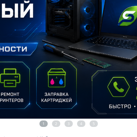
1
2
3
4
5