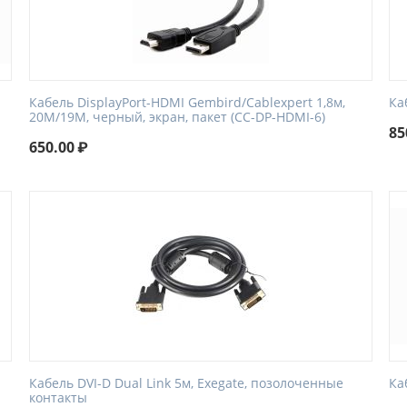
Кабель DisplayPort-HDMI Gembird/Cablexpert 1,8м,
Ка
20M/19M, черный, экран, пакет (CC-DP-HDMI-6)
85
650.00
₽
Кабель DVI-D Dual Link 5м, Exegate, позолоченные
Ка
контакты