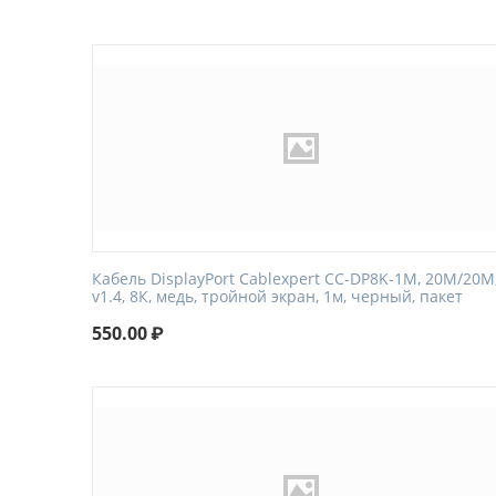
Кабель DisplayPort Cablexpert CC-DP8K-1M, 20M/20M
v1.4, 8К, медь, тройной экран, 1м, черный, пакет
550.00
₽