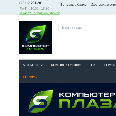
+78112-
201-201
Бонусные баллы
Доставка и опл
Пн-Пт: 10:00 - 18:30
Заказать обратный звонок
МОНИТОРЫ
КОМПЛЕКТУЮЩИЕ
ПК
НОУТБ
СЕРВИС