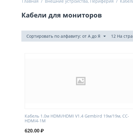
Главная
/
Внешние устройства, Периферия
/
Кабел
Кабели для мониторов
Сортировать по алфавиту: от А до Я
12 На стр
Кабель 1.0м HDMI/HDMI V1.4 Gembird 19м/19м, CC-
HDMI4-1M
620.00
₽