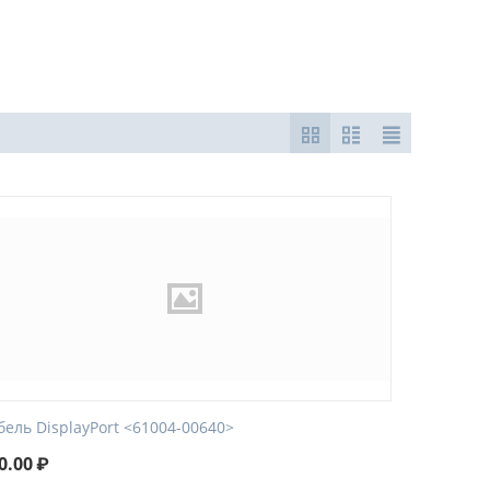
бель DisplayPort <61004-00640>
0.00
₽