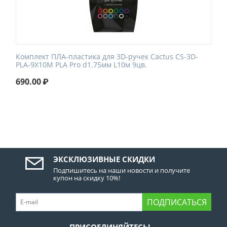
Комплект ПЛА-пластика для 3D-ручек Cactus CS-3D-
PLA-9X10M PLA Pro d1.75мм L10м 9цв.
690.00
₽
ЭКСКЛЮЗИВНЫЕ СКИДКИ
Подпишитесь на наши новости и получите
купон на скидку 10%!
ПОДПИСАТЬСЯ
ПРИСОЕДИНЯЙТЕСЬ!