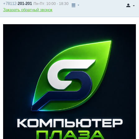
+78112-
201-201
Пн-Пт: 10:00 - 18:30
Заказать обратный звонок