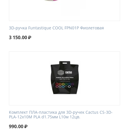
3D-ручка Funtastique COOL FPN01P Фиолетовая
3 150.00
₽
Комплект ПЛА-пластика для 3D-ручек Cactus CS-3D-
PLA-12x10M PLA d1.75мм L10м 12цв.
990.00
₽