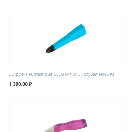
3D-ручка Funtastique CLEO FPN04U Голубая FPN04U
1 390.00
₽