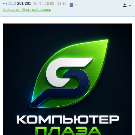
+78112-
201-201
Пн-Пт: 10:00 - 18:30
Заказать обратный звонок