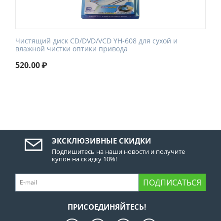
Чистящий диск CD/DVD/VCD YH-608 для сухой и
влажной чистки оптики привода
520.00
₽
ЭКСКЛЮЗИВНЫЕ СКИДКИ
Подпишитесь на наши новости и получите
купон на скидку 10%!
ПОДПИСАТЬСЯ
ПРИСОЕДИНЯЙТЕСЬ!