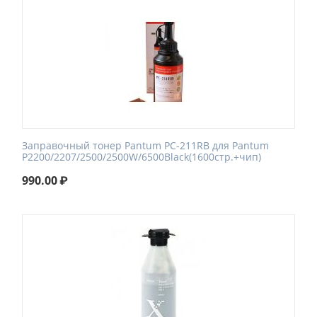
Заправочный тонер Pantum PC-211RB для Pantum
P2200/2207/2500/2500W/6500Black(1600стр.+чип)
990.00
₽