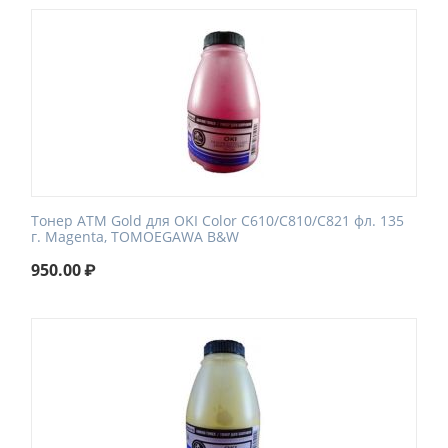
Тонер ATM Gold для OKI Color C610/C810/C821 фл. 135
г. Magenta, TOMOEGAWA B&W
950.00
₽