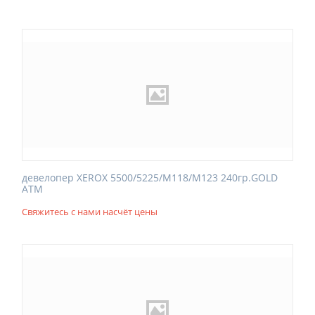
девелопер XEROX 5500/5225/M118/M123 240гр.GOLD
ATM
Свяжитесь с нами насчёт цены