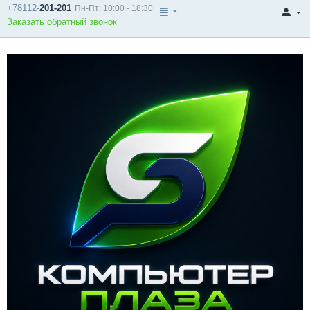
+78112-
201-201
Пн-Пт: 10:00 - 18:30
Заказать обратный звонок