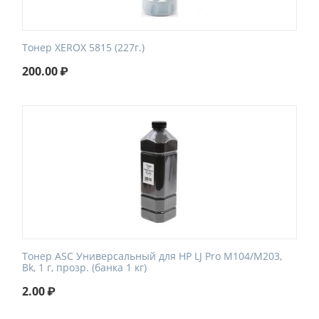
Тонер XEROX 5815 (227г.)
200.00
₽
Тонер ASC Универсальный для HP LJ Pro M104/М203,
Bk, 1 г, прозр. (банка 1 кг)
2.00
₽