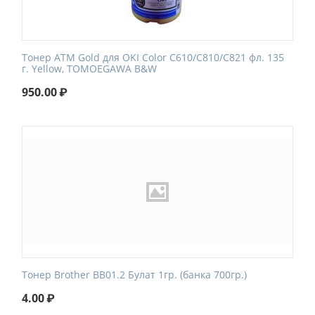
Тонер ATM Gold для OKI Color C610/C810/C821 фл. 135
г. Yellow, TOMOEGAWA B&W
950.00
₽
Тонер Brother BB01.2 Булат 1гр. (банка 700гр.)
4.00
₽