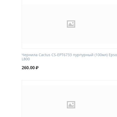
Чернила Cactus CS-EPT6733 пурпурный (100мл) Eps
L800
260.00
₽