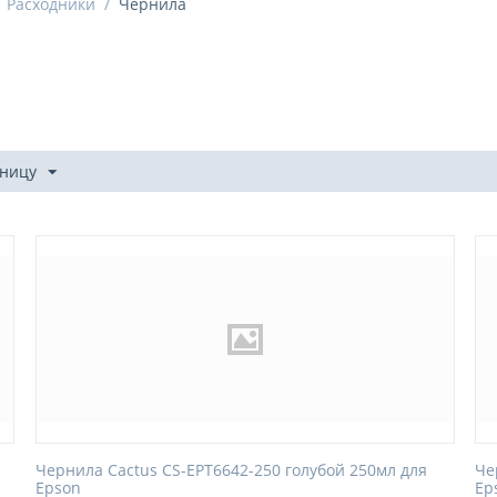
Расходники
/
Чернила
аницу
Чернила Cactus CS-EPT6642-250 голубой 250мл для
Че
Epson
Ep