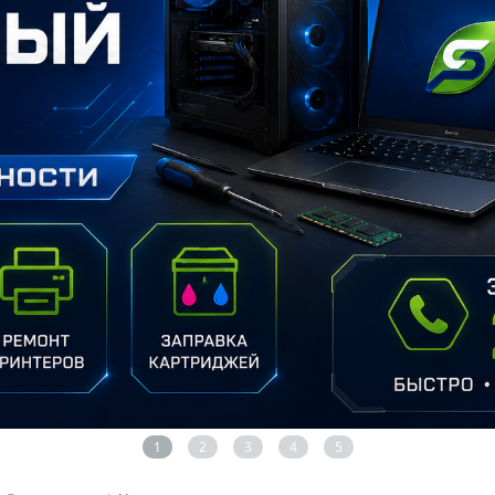
1
2
3
4
5