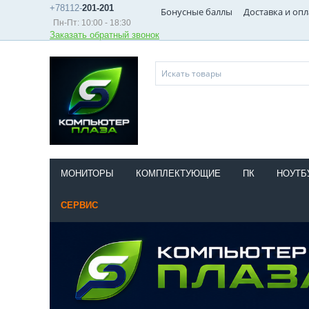
+78112-
201-201
Бонусные баллы
Доставка и опл
Пн-Пт: 10:00 - 18:30
Заказать обратный звонок
МОНИТОРЫ
КОМПЛЕКТУЮЩИЕ
ПК
НОУТБ
СЕРВИС