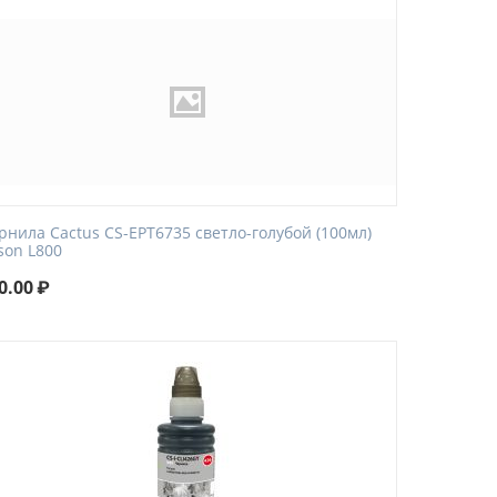
рнила Cactus CS-EPT6735 светло-голубой (100мл)
son L800
0.00
₽