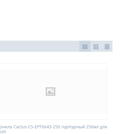
рнила Cactus CS-EPT6643-250 пурпурный 250мл для
son