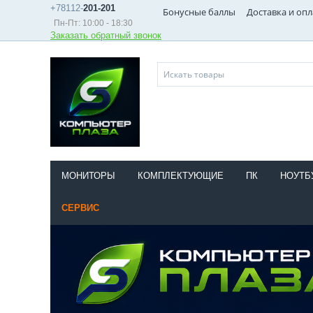
+78112-
201-201
Бонусные баллы
Доставка и опл
Пн-Пт: 10:00 - 18:30
Заказать обратный звонок
МОНИТОРЫ
КОМПЛЕКТУЮЩИЕ
ПК
НОУТБ
СЕРВИС