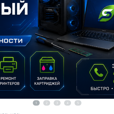
1
2
3
4
5