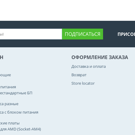
ПОДПИСАТЬСЯ
ПРИСО
Н
ОФОРМЛЕНИЕ ЗАКАЗА
Доставка и оплата
ующие
Возврат
Store locator
 питания
естандартные БП
са разные
са с блоком питания
кие платы
 для AMD (Socket-AM4)