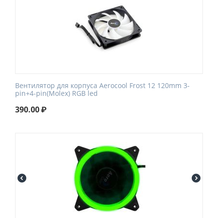
Вентилятор для корпуса Aerocool Frost 12 120mm 3-
pin+4-pin(Molex) RGB led
390.00
₽