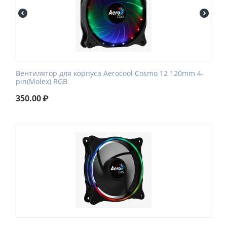
Вентилятор для корпуса Aerocool Cosmo 12 120mm 4-
pin(Molex) RGB
350.00
₽