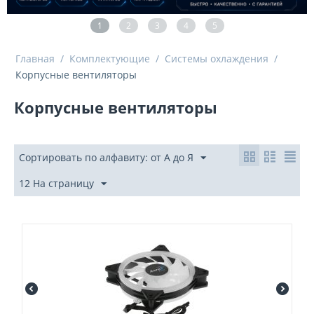
1
2
3
4
5
Главная
/
Комплектующие
/
Системы охлаждения
/
Корпусные вентиляторы
Корпусные вентиляторы
Сортировать по алфавиту: от А до Я
12 На страницу