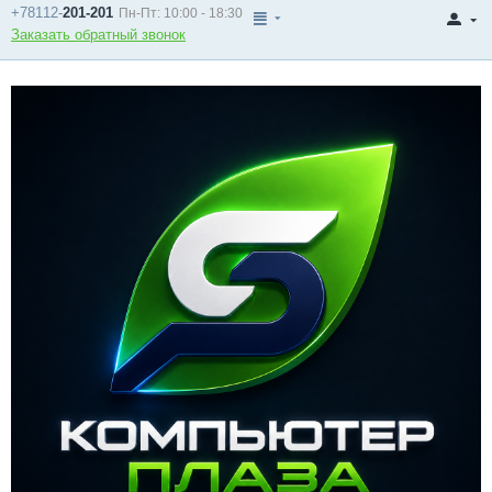
+78112-
201-201
Пн-Пт: 10:00 - 18:30
Заказать обратный звонок