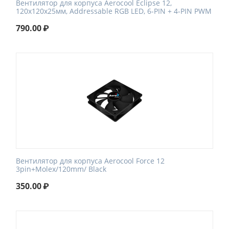
Вентилятор для корпуса Aerocool Eclipse 12,
120x120x25мм, Addressable RGB LED, 6-PIN + 4-PIN PWM
790.00
₽
Вентилятор для корпуса Aerocool Force 12
3pin+Molex/120mm/ Black
350.00
₽