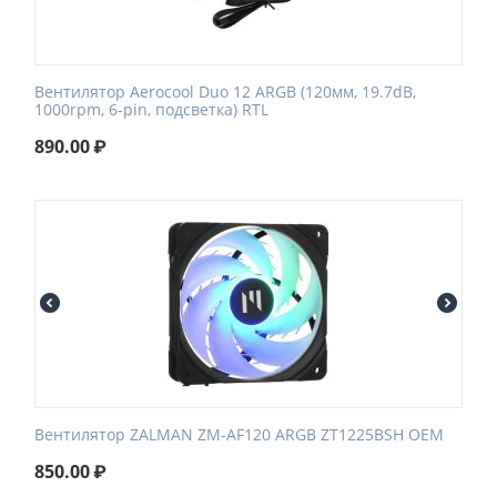
Вентилятор Aerocool Duo 12 ARGB (120мм, 19.7dB,
1000rpm, 6-pin, подсветка) RTL
890.00
₽
Вентилятор ZALMAN ZM-AF120 ARGB ZT1225BSH OEM
850.00
₽