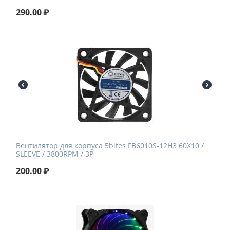
290.00
₽
Вентилятор для корпуса 5bites FB6010S-12H3 60X10 /
SLEEVE / 3800RPM / 3P
200.00
₽