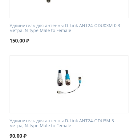
Удлинитель для антенны D-Link ANT24-ODU03M 0.3
метра, N-type Male to Female
150.00
₽
Удлинитель для антенны D-Link ANT24-ODU3M 3
метра, N-type Male to Female
90.00
₽