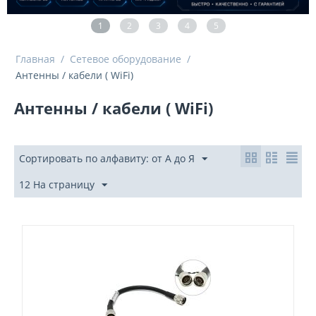
1
2
3
4
5
Главная
/
Сетевое оборудование
/
Антенны / кабели ( WiFi)
Антенны / кабели ( WiFi)
Сортировать по алфавиту: от А до Я
12 На страницу