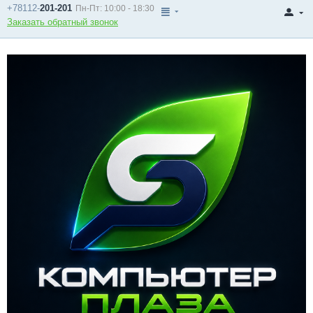
+78112-
201-201
Пн-Пт: 10:00 - 18:30
Заказать обратный звонок