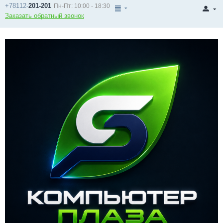
+78112-
201-201
Пн-Пт: 10:00 - 18:30
Заказать обратный звонок