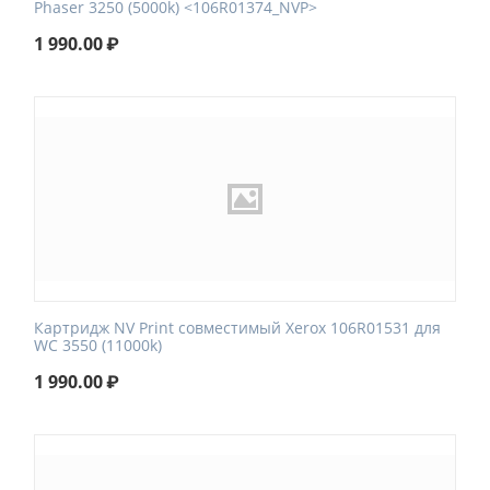
Phaser 3250 (5000k) <106R01374_NVP>
1 990.00
₽
Картридж NV Print совместимый Xerox 106R01531 для
WC 3550 (11000k)
1 990.00
₽