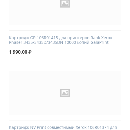
Картридж GP-106R01415 для принтеров Rank Xerox
Phaser 3435/3435D/3435DN 10000 копий GalaPrint
1 990.00
₽
Картридж NV Print совместимый Xerox 106R01374 для