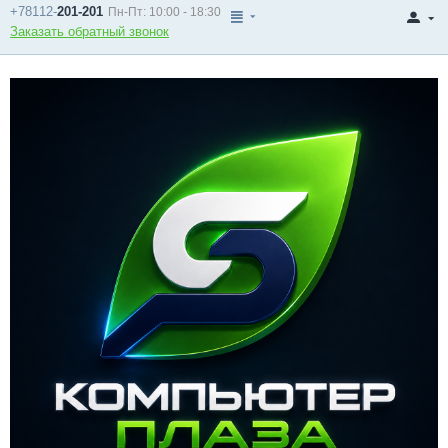
+78112-
201-201
Пн-Пт: 10:00 - 18:30
Заказать обратный звонок