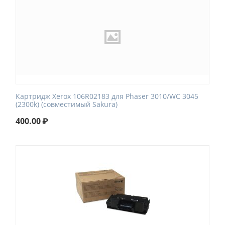
Картридж Xerox 106R02183 для Phaser 3010/WC 3045
(2300k) (совместимый Sakura)
400.00
₽