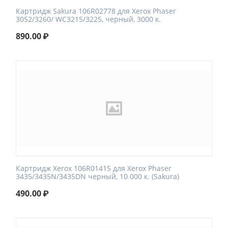
Картридж Sakura 106R02778 для Xerox Phaser
3052/3260/ WC3215/3225, черный, 3000 к.
890.00
₽
Картридж Xerox 106R01415 для Xerox Phaser
3435/3435N/3435DN черный, 10 000 к. (Sakura)
490.00
₽