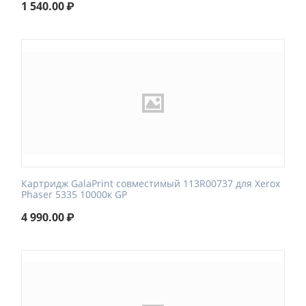
1 540.00
₽
Картридж GalaPrint совместимый 113R00737 для Xerox
Phaser 5335 10000к GP
4 990.00
₽