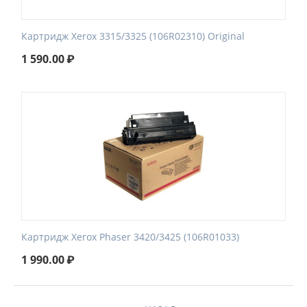
Картридж Xerox 3315/3325 (106R02310) Original
1 590.00
₽
Картридж Xerox Phaser 3420/3425 (106R01033)
1 990.00
₽