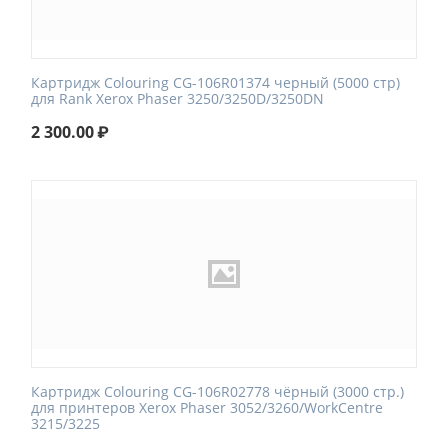
Картридж Colouring CG-106R01374 черный (5000 стр)
для Rank Xerox Phaser 3250/3250D/3250DN
2 300.00
₽
Картридж Colouring CG-106R02778 чёрный (3000 стр.)
для принтеров Xerox Phaser 3052/3260/WorkCentre
3215/3225