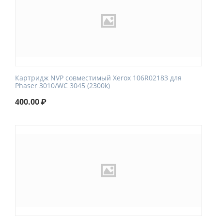
Картридж NVP совместимый Xerox 106R02183 для
Phaser 3010/WC 3045 (2300k)
400.00
₽