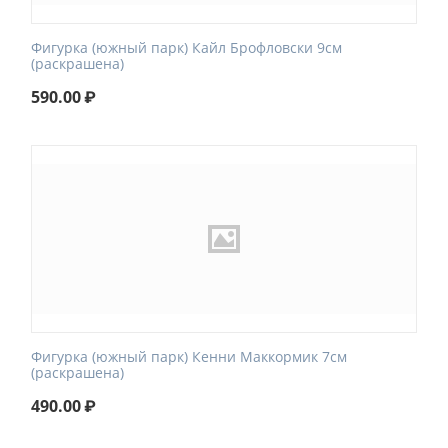
Фигурка (южный парк) Кайл Брофловски 9см
(раскрашена)
590.00
₽
Фигурка (южный парк) Кенни Маккормик 7см
(раскрашена)
490.00
₽