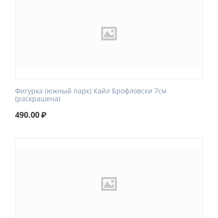
Фигурка (южный парк) Кайл Брофловски 7см
(раскрашена)
490.00
₽