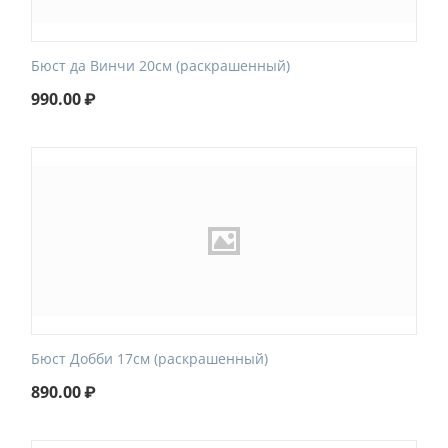
Бюст да Винчи 20см (раскрашенный)
990.00
₽
Бюст Добби 17см (раскрашенный)
890.00
₽