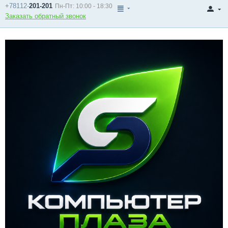
+78112-
201-201
Пн-Пт: 10:00 - 18:30
Заказать обратный звонок