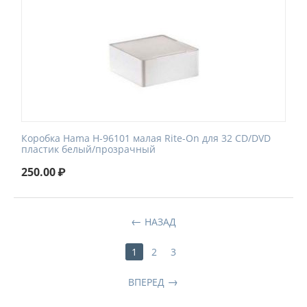
Коробка Hama H-96101 малая Rite-On для 32 CD/DVD
пластик белый/прозрачный
250.00
₽
НАЗАД
1
2
3
ВПЕРЕД