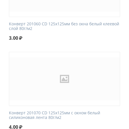
Конверт 201060 CD 125x125мм без окна белый клеевой
слой 80г/м2
3.00
₽
Конверт 201070 CD 125x125мм с окном белый
силиконовая лента 80г/м2
4.00
₽