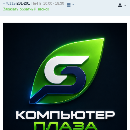
+78112-
201-201
Пн-Пт: 10:00 - 18:30
Заказать обратный звонок