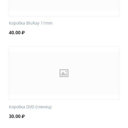
Коробка BluRay 11mm
40.00
₽
Коробка DVD (глянец)
30.00
₽