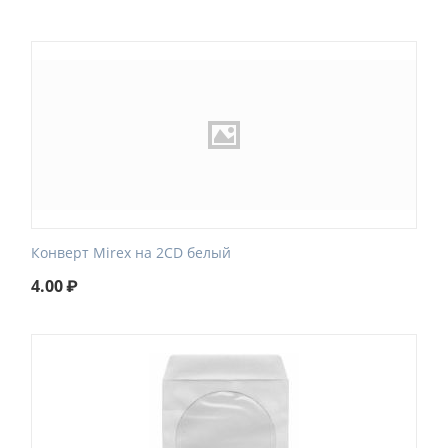
Конверт Mirex на 2CD белый
4.00
₽