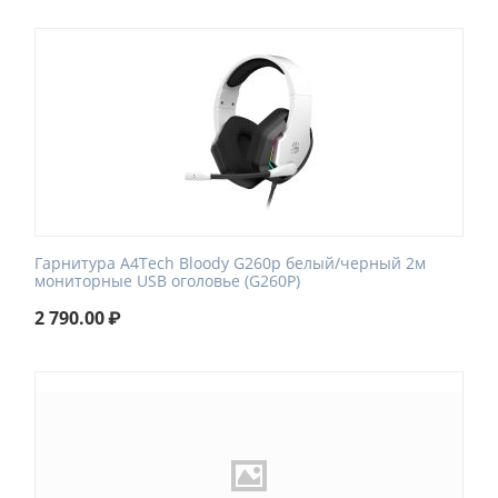
Гарнитура A4Tech Bloody G260p белый/черный 2м
мониторные USB оголовье (G260P)
2 790.00
₽