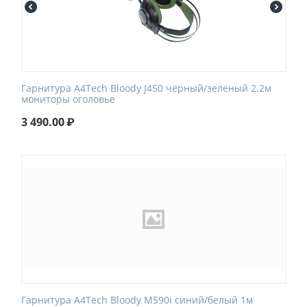
Гарнитура A4Tech Bloody J450 черный/зеленый 2.2м
мониторы оголовье
3 490.00
₽
Гарнитура A4Tech Bloody M590i синий/белый 1м