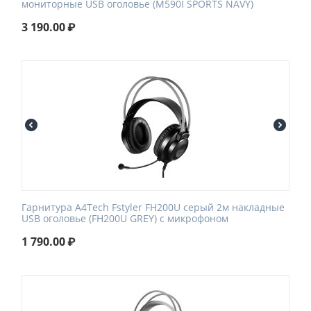
мониторные USB оголовье (M590I SPORTS NAVY)
3 190.00
₽
Гарнитура A4Tech Fstyler FH200U серый 2м накладные
USB оголовье (FH200U GREY) с микрофоном
1 790.00
₽