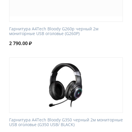
Гарнитура A4Tech Bloody G260p черный 2м
мониторные USB оголовье (G260P)
2 790.00
₽
Гарнитура A4Tech Bloody G350 черный 2м мониторные
USB оголовье (G350 USB/ BLACK)