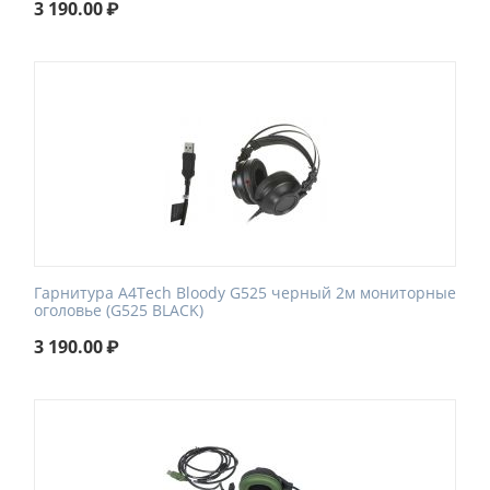
3 190.00
₽
Гарнитура A4Tech Bloody G525 черный 2м мониторные
оголовье (G525 BLACK)
3 190.00
₽