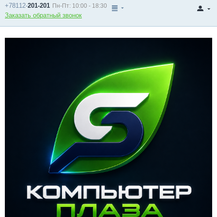
+78112-
201-201
Пн-Пт: 10:00 - 18:30
Заказать обратный звонок