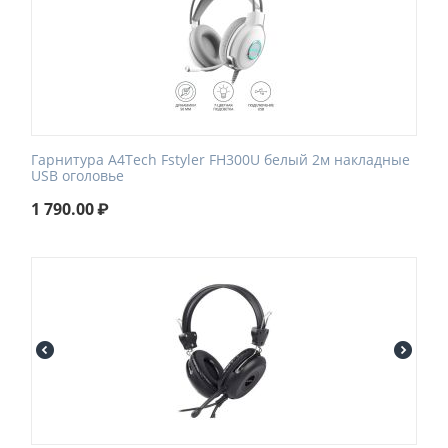
Гарнитура A4Tech Fstyler FH300U белый 2м накладные
USB оголовье
1 790.00
₽