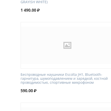
GRAYISH WHITE)
1 490.00
₽
Беспроводные наушники Escolta JH1, Bluetooth-
гарнитура, шумоподавлением и зарядкой, костной
проводимостью, спортивные микрофоном
590.00
₽