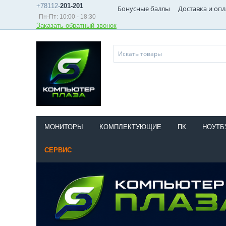
+78112-
201-201
Бонусные баллы
Доставка и опл
Пн-Пт: 10:00 - 18:30
Заказать обратный звонок
МОНИТОРЫ
КОМПЛЕКТУЮЩИЕ
ПК
НОУТБ
СЕРВИС