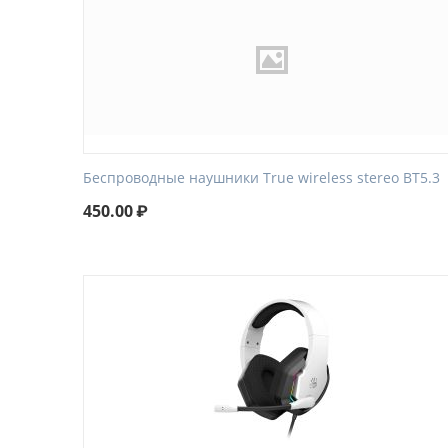
Беспроводные наушники True wireless stereo BT5.3
450.00
₽