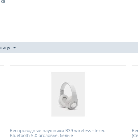
ика
аницу
Беспроводные наушники B39 wireless stereo
Бе
Bluetooth 5.0 оголовье, белые
(С