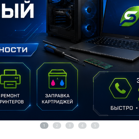
1
2
3
4
5