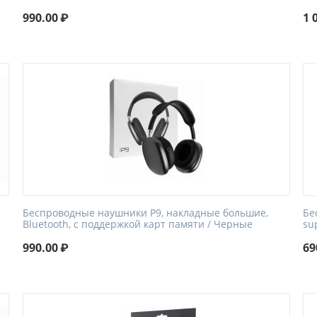
990.00
₽
1 
Беспроводные наушники P9, накладные большие,
Бе
Bluetooth, с поддержкой карт памяти / Черные
su
990.00
₽
69