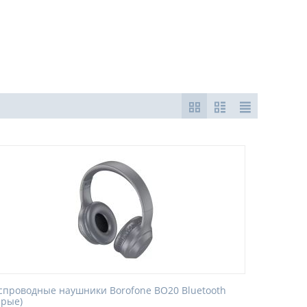
спроводные наушники Borofone BO20 Bluetooth
ерые)