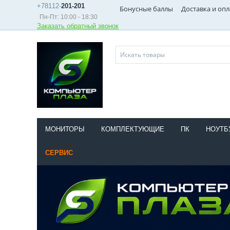
+78112-
201-201
Бонусные баллы
Доставка и опл
Пн-Пт: 10:00 - 18:30
Заказать обратный звонок
МОНИТОРЫ
КОМПЛЕКТУЮЩИЕ
ПК
НОУТБ
СЕРВИС