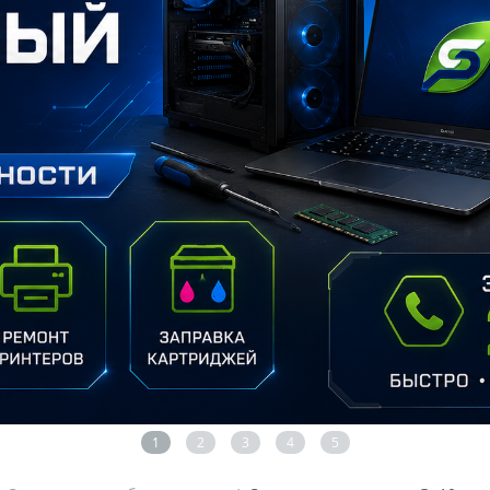
1
2
3
4
5