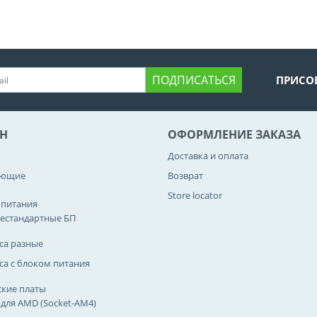
ПОДПИСАТЬСЯ
ПРИСО
Н
ОФОРМЛЕНИЕ ЗАКАЗА
Доставка и оплата
ующие
Возврат
Store locator
 питания
естандартные БП
са разные
са с блоком питания
кие платы
 для AMD (Socket-AM4)