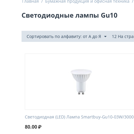
Главная
/
Бумажная продукция и офисная техника
/
Светодиодные лампы Gu10
Сортировать по алфавиту: от А до Я
12 На стр
Светодиодная (LED) Лампа Smartbuy-Gu10-03W/3000
80.00
₽