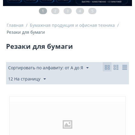
1
2
3
4
5
Главная
/
Бумажная продукция и офисная техника
/
Резаки для бумаги
Резаки для бумаги
Сортировать по алфавиту: от А до Я
12 На страницу