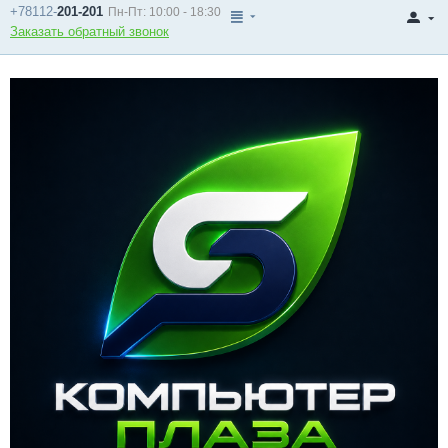
+78112-
201-201
Пн-Пт: 10:00 - 18:30
Заказать обратный звонок