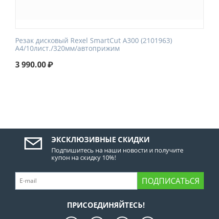
Резак дисковый Rexel SmartCut A300 (2101963)
A4/10лист./320мм/автоприжим
3 990.00
₽
ЭКСКЛЮЗИВНЫЕ СКИДКИ
Подпишитесь на наши новости и получите
купон на скидку 10%!
ПОДПИСАТЬСЯ
ПРИСОЕДИНЯЙТЕСЬ!