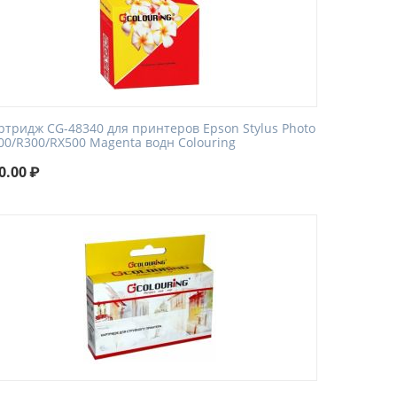
ртридж CG-48340 для принтеров Epson Stylus Photo
00/R300/RX500 Magenta водн Colouring
0.00
₽