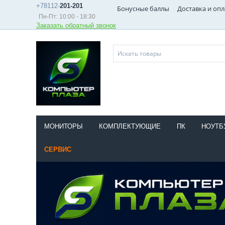
+78112-
201-201
Бонусные баллы
Доставка и опл
Пн-Пт: 10:00 - 18:30
Заказать обратный звонок
МОНИТОРЫ
КОМПЛЕКТУЮЩИЕ
ПК
НОУТБ
СЕРВИС