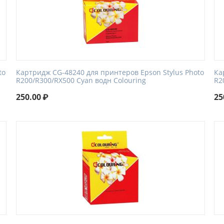
to
Картридж CG-48240 для принтеров Epson Stylus Photo
Ка
R200/R300/RX500 Cyan водн Colouring
R2
250.00
₽
25