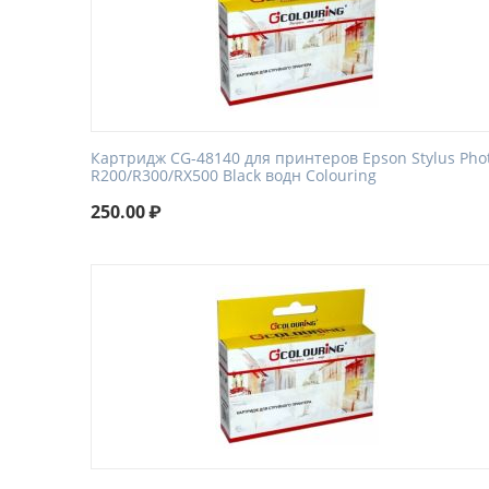
Картридж CG-48140 для принтеров Epson Stylus Pho
R200/R300/RX500 Black водн Colouring
250.00
₽