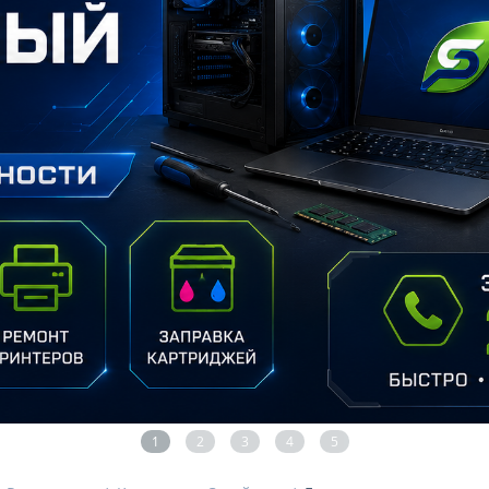
1
2
3
4
5