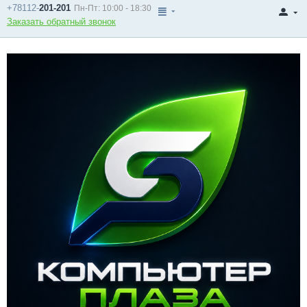
+78112-
201-201
Пн-Пт: 10:00 - 18:30
Заказать обратный звонок