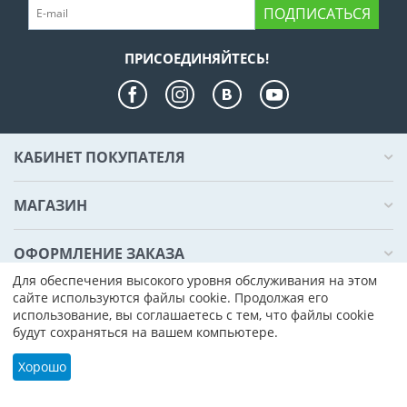
ПОДПИСАТЬСЯ
ПРИСОЕДИНЯЙТЕСЬ!
КАБИНЕТ ПОКУПАТЕЛЯ
МАГАЗИН
ОФОРМЛЕНИЕ ЗАКАЗА
Для обеспечения высокого уровня обслуживания на этом
сайте используются файлы cookie. Продолжая его
КОНТАКТЫ
использование, вы соглашаетесь с тем, что файлы cookie
будут сохраняться на вашем компьютере.
© 2000 - 2026 Компьютер Плаза. На базе
CS-Cart - Платформа для
интернет-магазинов
Хорошо