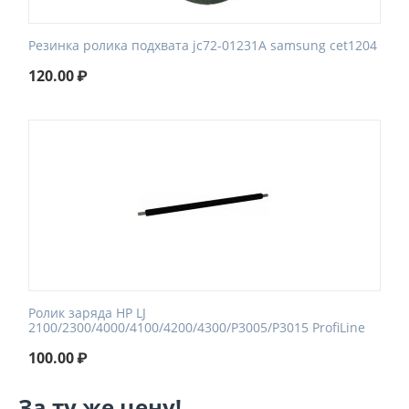
Резинка ролика подхвата jc72-01231A samsung cet1204
120.00
₽
Ролик заряда HP LJ
2100/2300/4000/4100/4200/4300/P3005/P3015 ProfiLine
100.00
₽
За ту же цену!