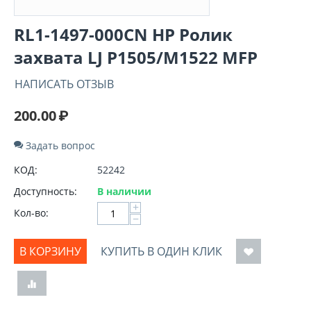
RL1-1497-000CN HP Ролик
захвата LJ P1505/M1522 MFP
НАПИСАТЬ ОТЗЫВ
200.00
₽
Задать вопрос
КОД:
52242
Доступность:
В наличии
+
Кол-во:
−
В КОРЗИНУ
КУПИТЬ В ОДИН КЛИК