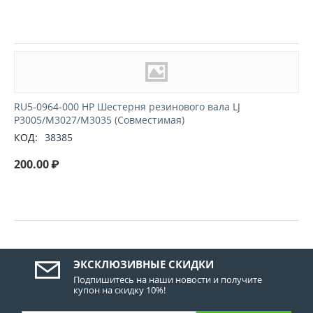
RU5-0964-000 HP Шестерня резинового вала LJ
P3005/M3027/M3035 (Совместимая)
КОД:
38385
200.00
₽
ЭКСКЛЮЗИВНЫЕ СКИДКИ
Подпишитесь на наши новости и получите
купон на скидку 10%!