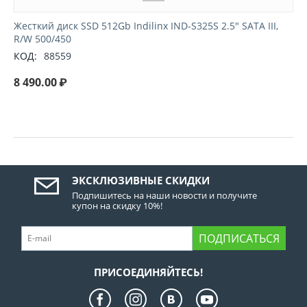
Жесткий диск SSD 512Gb Indilinx IND-S325S 2.5" SATA III,
R/W 500/450
КОД:
88559
8 490.00
₽
ЭКСКЛЮЗИВНЫЕ СКИДКИ
Подпишитесь на наши новости и получите
купон на скидку 10%!
ПОДПИСАТЬСЯ
ПРИСОЕДИНЯЙТЕСЬ!