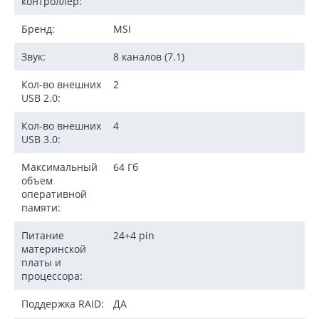
контроллер:
Бренд:
MSI
Звук:
8 каналов (7.1)
Кол-во внешних
2
USB 2.0:
Кол-во внешних
4
USB 3.0:
Максимальный
64 Гб
объем
оперативной
памяти:
Питание
24+4 pin
материнской
платы и
процессора:
Поддержка RAID:
ДА