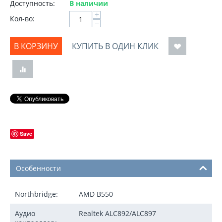
Доступность:
В наличии
+
Кол-во:
−
В КОРЗИНУ
КУПИТЬ В ОДИН КЛИК
Save
Особенности
Northbridge:
AMD B550
Аудио
Realtek ALC892/ALC897