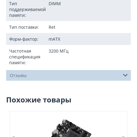
Тип
DIMM
поддерживаемой
памяти:
Тип поставки:
Ret
Форм-фактор:
mATX
Частотная
3200 МГц
спецификация
памяти:
Отзывы
Похожие товары