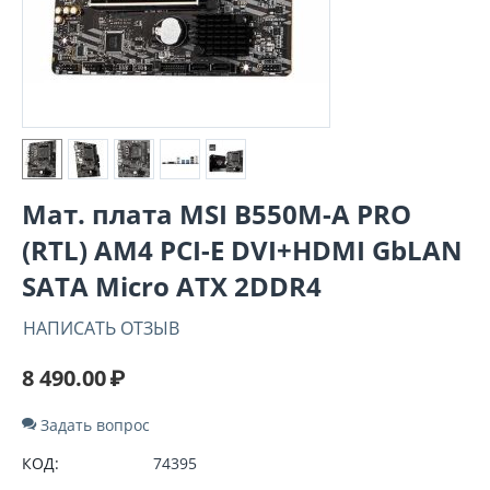
Мат. плата MSI B550M-A PRO
(RTL) AM4
PCI-E DVI+HDMI GbLAN
SATA Micro ATX 2DDR4
НАПИСАТЬ ОТЗЫВ
8 490.00
₽
Задать вопрос
КОД:
74395