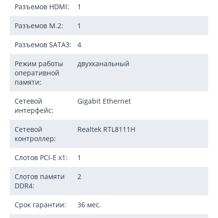
Разъемов HDMI:
1
Разъемов M.2:
1
Разъемов SATA3:
4
Режим работы
двухканальный
оперативной
памяти:
Сетевой
Gigabit Ethernet
интерфейс:
Сетевой
Realtek RTL8111H
контроллер:
Слотов PCI-E x1:
1
Слотов памяти
2
DDR4:
Срок гарантии:
36 мес.