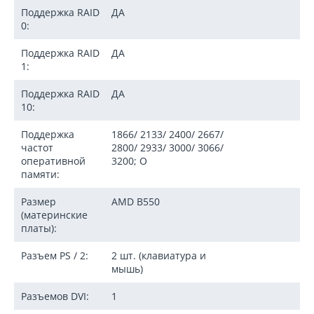
Поддержка RAID
ДА
0:
Поддержка RAID
ДА
1:
Поддержка RAID
ДА
10:
Поддержка
1866/ 2133/ 2400/ 2667/
частот
2800/ 2933/ 3000/ 3066/
оперативной
3200; О
памяти:
Размер
AMD B550
(материнские
платы):
Разъем PS / 2:
2 шт. (клавиатура и
мышь)
Разъемов DVI:
1