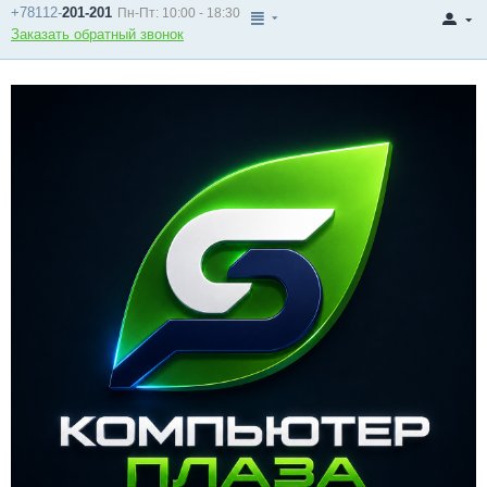
+78112-
201-201
Пн-Пт: 10:00 - 18:30
Заказать обратный звонок