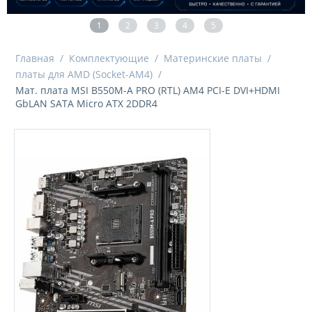
1
2
3
4
5
Главная
/
Комплектующие
/
Материнские платы
/
платы для AMD (Socket-AM4)
/
Мат. плата MSI B550M-A PRO (RTL) AM4 PCI-E DVI+HDMI
GbLAN SATA Micro ATX 2DDR4